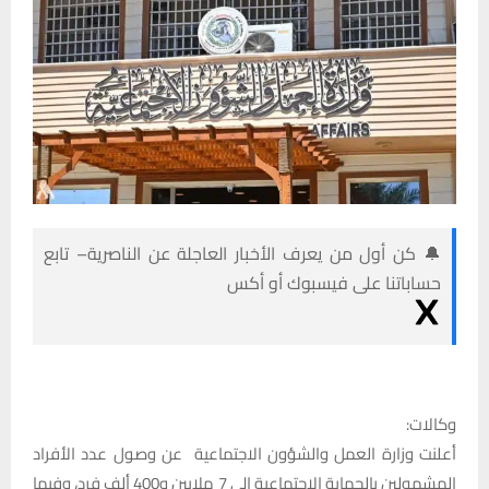
🔔 كن أول من يعرف الأخبار العاجلة عن الناصرية– تابع
حساباتنا على فيسبوك أو أكس
وكالات:
أعلنت وزارة العمل والشؤون الاجتماعية عن وصول عدد الأفراد
المشمولين بالحماية الاجتماعية إلى 7 ملايين و400 ألف فرد، وفيما