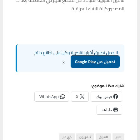
لتأمين انسيابية المياه داخل مقطع النهر في العاصمة بغداد.
المصدر:وكالة الانباء العراقية
📱 حمل تطبيق أخبار الناصرية وكن على اطلاع دائم
×
تحميل من Google Play
شارك هذا الموضوع:
فيس بوك
X
WhatsApp
طباعة
اخبار
العراق
تلفزيون
ذي قار