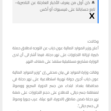
🔔 كن أول من يعرف الأخبار العاجلة عن الناصرية–
تابع حساباتنا على فيسبوك أو أكس
وكالات:
أعلن وزير الموارد المائية عون ذياب عن التوجه لاطلاق حملة
كبيرة لإزالة التجاوزات على نهر دجلة، فيما أشار الى أن لدى
الوزارة مشاريع مستقبلية ستنفذ على ضفاف النهر.
وقالت وزارة الموارد في بيان صحفي إن “وزير الموارد المائية
عون ذياب أجرى جولة نهرية استطلاعية على نهر دجلة في
محافظة بغداد ابتداء من جسر الدورة السريع ووصولاً
لمنطقة جسر ديالى، للاطلاع على حجم التجاوزات على ضفة
نهر دجلة ضمن مناطق (الدورة، البو عيثة، عرب جبور) وصولاً
الى جسر ديالى”.