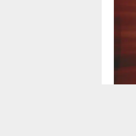
 ترغب في ذلك.
موافق
قراءة المزيد
 أكس