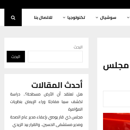
سوشيال
تكنولوجيا
للاتصال بنا
البحث
البحث
ء مجلس
أحدث المقالات
هل تعتقد أن الأرض مسطحة؟.. دراسة
تكشف سببا مفاجئا وراء الإيمان بنظريات
المؤامرة
مجلس ذي قار يوصي بإعفاء مدير عام الصحة
ومدير مستشفى الحسين.. والقرار بيد الزيدي