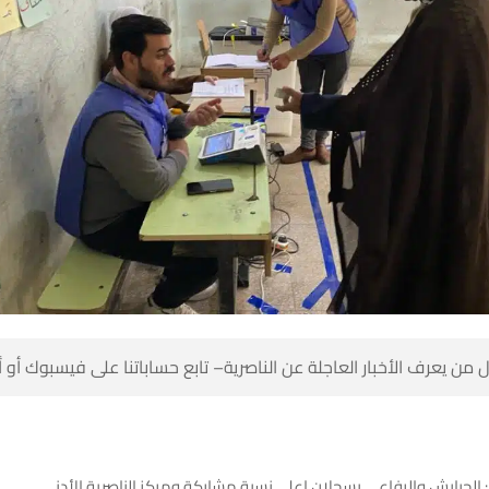
 من يعرف الأخبار العاجلة عن الناصرية– تابع حساباتنا على فيسبوك أو
الجبايش والرفاعي يسجلان اعلى نسبة مشاركة ومركز الناصرية الأدنى