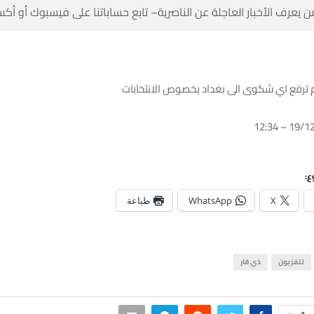
 كن أول من يعرف الأخبار العاجلة عن الناصرية– تابع حساباتنا على ف
مصدر: ذي قار لم ترفع اي شكوى الى بغداد بخ
شا
طباعة
WhatsApp
X
ذي قار
تلفزيون