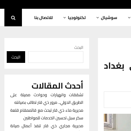
سوشيال
تكنولوجيا
للاتصال بنا
البحث
البحث
بغداد
أحدث المقالات
تشققات وانهيارات وحوادث مميتة على
الطريق الدولي.. مرور ذي قار تطالب بصيانته
مديرية ماء ذي قار تبحث مع قائممقام قلعة
سكر سبل تحسين الخدمات للمواطنين
مديرية مجاري ذي قار تنفذ أعمال صيانة