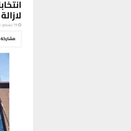
لازالة
19 ديسمبر، 2023
مشاركة