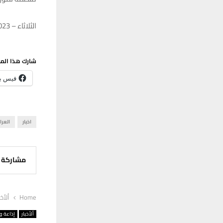
الثلاثاء – 19/12/2023 – 12:03
شارك هذا الم
فيس ب
اخبار
العرا
مشاركة
Home
ألأخب
ألأخبار
إذاعة وت