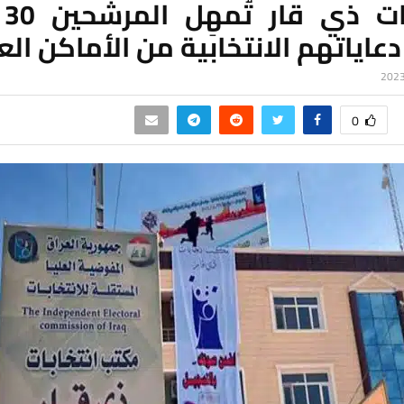
انت
 دعاياتهم الانتخابية من الأماكن ال
0