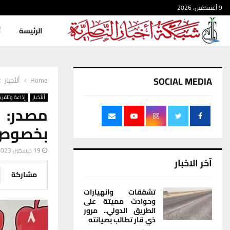
9 أغسطس، 2026
الرئيسة
أ
SOCIAL MEDIA
Home
ألأخبار
ألأخبار
إذاعة وتلفزي
مصدر: 
بخصوص ا
19 ديسمبر، 2023
آخر الاخبار
مشاركة
تشققات وانهيارات
وحوادث مميتة على
الطريق الدولي.. مرور
ذي قار تطالب بصيانته