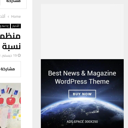
مشاركة
Home
ألأخب
ألأخبار
إذاعة وت
منظمة
نسبة م
19 ديسمبر، 2023
مشاركة