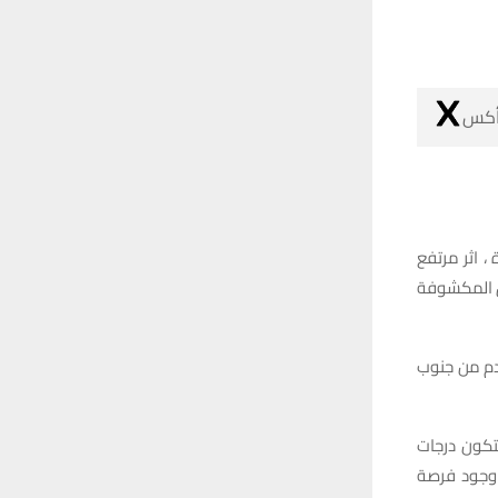
 أكس
، اثر مرتفع
ق المكشوفة
ادم من جنوب
 درجة مئوية ، فيما ستكون درجات
عدم وجود فرصة