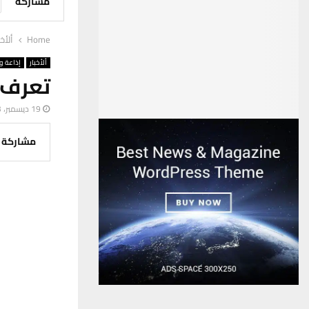
مشاركة
Home
ألأخب
ألأخبار
إذاعة وت
تعرف 
19 ديسمبر، 2023
مشاركة