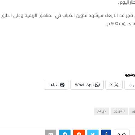
ر اليوم .
ن فجر غد الاربعاء سيشهد تكوين الضباب في المناطق الريفية وعلى الطرق ا
ؤية 500 م .
وضوع:
وك
X
WhatsApp
طباعة
ق
تلفزيون
ذي قار
0