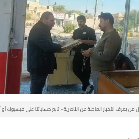
 من يعرف الأخبار العاجلة عن الناصرية– تابع حساباتنا على فيسبوك أو