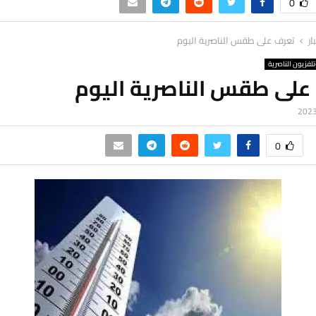
0
ار
تعرف على طقس الناصرية اليوم
لفزيون الناصرية
على طقس الناصرية اليوم
0