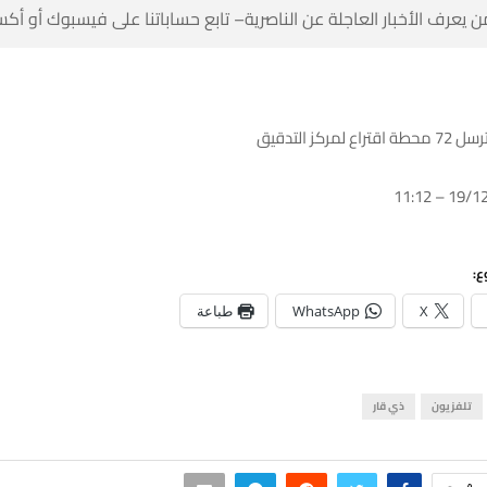
 كن أول من يعرف الأخبار العاجلة عن الناصرية– تابع حساباتنا على ف
انتخابات ذي 
شا
طباعة
WhatsApp
X
ذي قار
تلفزيون