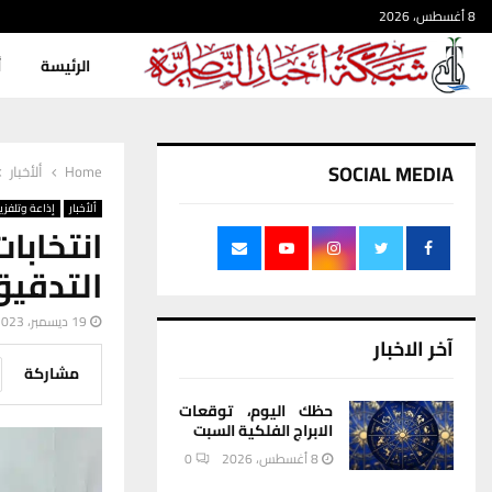
8 أغسطس، 2026
الرئيسة
أ
SOCIAL MEDIA
Home
ألأخبار
ألأخبار
إذاعة وتلفزي
التدقي
19 ديسمبر، 2023
آخر الاخبار
مشاركة
حظك اليوم، توقعات
الابراج الفلكية السبت
8 أغسطس، 2026
0