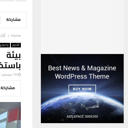
مشاركة
Home
ألأخب
ألأخبار
إذاعة وت
بيئة 
باستخد
19 ديسمبر، 2023
مشاركة