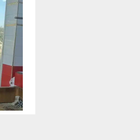
يستخدم هذا الموقع ملفات تعريف الارتباط لت
🔔 كن أول