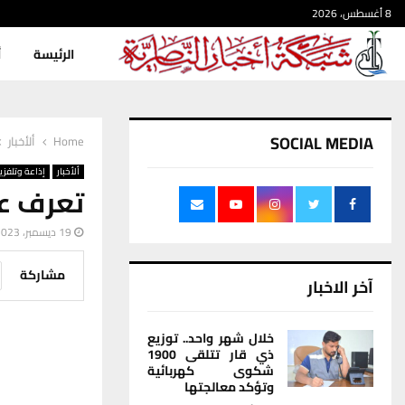
8 أغسطس، 2026
الرئيسة
أ
SOCIAL MEDIA
Home
ألأخبار
ألأخبار
إذاعة وتلفزي
تعرف عل
19 ديسمبر، 2023
مشاركة
آخر الاخبار
خلال شهر واحد.. توزيع
ذي قار تتلقى 1900
شكوى كهربائية
وتؤكد معالجتها