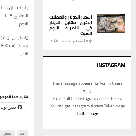
ا
اسعار الدولار والعملات
الاخرى مقابل الدينار
اليوم .
في الناصرية اليوم
السبت
واشار الى ان فج
8 أغسطس، 2026
0
بمدى رؤية 500 م .
انتهى.
INSTAGRAM
This message appears for Admin Users
only:
شارك هذا الموضو
Please fill the Instagram Access Token.
You can get Instagram Access Token by go
فيس بوك
to
this page
اخبار
العراق