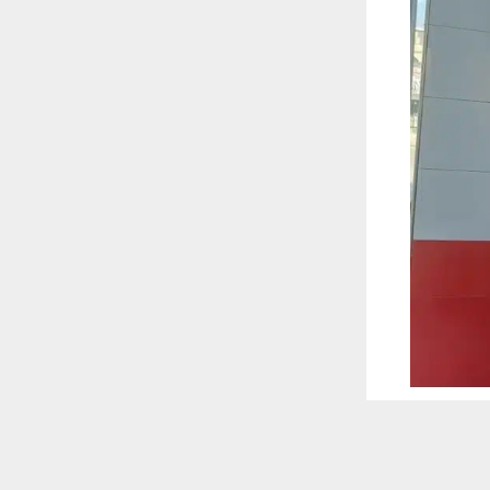
 ترغب في ذلك.
موافق
قراءة المزيد
 أكس