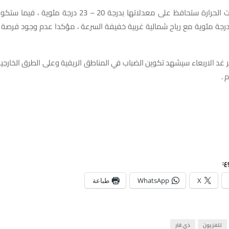
واضاف ان درجات الحرارة ستحافظ على معدلاتها بدرجة 20 – 23 در
لصغرى 8- 11 درجة مئوية مع رياح شمالية غربية خفيفة السرعة ، مؤكدا عدم وجود فرص
ر غد الاربعاء سيشهد تكوين الضباب في المناطق الريفية وعلى الطرق الخارج
ع:
X
WhatsApp
طباعة
تلفزيون
ذي قار