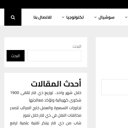
سوشيال
تكنولوجيا
للاتصال بنا
البحث
البحث
أحدث المقالات
خلال شهر واحد.. توزيع ذي قار تتلقى 1900
شكوى كهربائية وتؤكد معالجتها
تجاوزات التسعيرة والعمل خارج المرائب تتصدر
مخالفات النقل في ذي قار خلال تموز
شاب من ذي قار يبتكر تقنية علمية لرفع