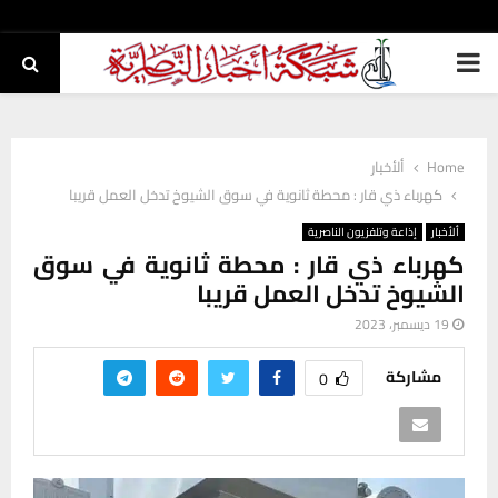
PRIMARY
MENU
Home
ألأخبار
كهرباء ذي قار : محطة ثانوية في سوق الشيوخ تدخل العمل قريبا
ألأخبار
إذاعة وتلفزيون الناصرية
كهرباء ذي قار : محطة ثانوية في سوق
الشيوخ تدخل العمل قريبا
19 ديسمبر، 2023
مشاركة
0