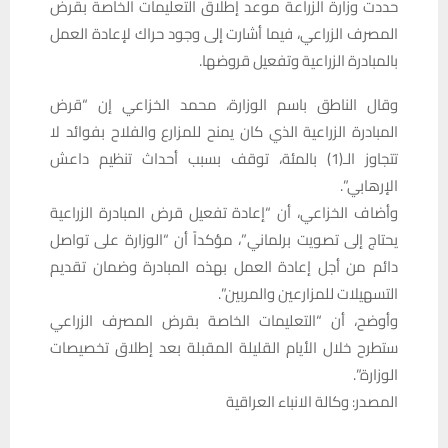
حددت وزارة الزراعة موعد إطلاق التعليمات الخاصة بقرض
المصرف الزراعي، فيما أشارت إلى وجود حراك لإعادة العمل
بالمبادرة الزراعية وتفعيل قروضها.
وقال الناطق باسم الوزارة، محمد الخزاعي إن “قرض
المبادرة الزراعية الذي كان يمنح للمزارع والفلاح بفوائد لا
تتجاوز الـ(1) بالمئة، توقف بسبب أحداث تنظيم داعش
الإرهابي”.
وأضاف الخزاعي، أن “إعادة تفعيل قرض المبادرة الزراعية
يحتاج إلى تصويت برلماني”، مؤكداً أن “الوزارة على تواصل
دائم من أجل إعادة العمل بهذه المبادرة وضمان تقديم
التسهيلات للمزارعين والمربين”.
وأوضح، أن “التعليمات الخاصة بقرض المصرف الزراعي
ستطرح خلال الأيام القليلة المقبلة بعد إطلاق تخصيصات
الوزارة”.
المصدر: وكالة الانباء العراقية