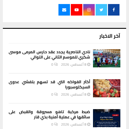
آخر الاخبار
نادي الناصرية يجدد عقد حارس المرمى موسى
شكري للموسم الثاني على التوالي
8 أغسطس، 2026
0
أكثر الفواكه التي قد تسهم بتفشي عدوى
السيكلوسبورا
8 أغسطس، 2026
0
ضبط مركبة تاهو مسروقة والقبض على
سائقها في عملية أمنية بذي قار
8 أغسطس، 2026
0