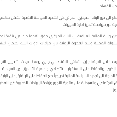
من الفساد
ماع الى دور البنك المركزي العراقي في تشديد السياسة النقدية بشكل منا
 عبر مواصلة تعزيز ادارة السيولة.
عن وزارة المالية العراقية، إن البنك المركزي حقق تقدماً جيداً في تنفيذ ت
السيولة المحلية وسد الفجوة الزمنية بين مزادات ادوات البنك لضمان است
يف خلال الاجتماع إن التعافي الاقتصادي جاري وسط عودة التمويل التجا
الكبير ، والحفاظ على الاستقرار الاقتصادي واهمية التنسيق بين السياسة ال
حاجة الى تجديد السياسة المالية تدريجياً مع الحفاظ على الإنفاق على البنية ا
ق الاجتماعي والسيطرة على فاتورة الأجور وزيادة الإيرادات الضريبية غير النفطي
وز