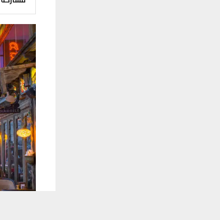
يستخدم هذا الموقع ملفات تعريف الارتباط لت