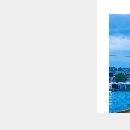
 ترغب في ذلك.
موافق
قراءة المزيد