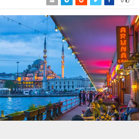
0
حسين تجربتك. سنفترض أنك موافق على هذا، ولكن يمكنك إلغاء الاشتراك إذا كنت