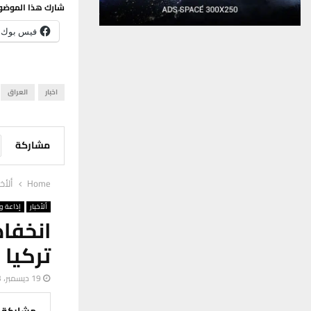
شارك هذا الموضو
فيس بوك
اخبار
العراق
مشاركة
Home
ألأخب
ألأخبار
إذاعة وت
انخفا
تركيا بن
19 ديسمبر، 2023
مشاركة