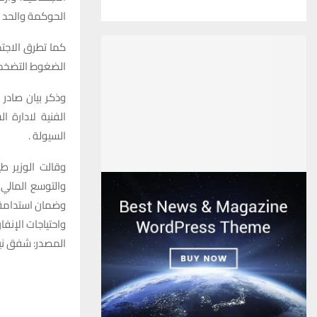
الحوكمة والحد 
كما تطرق الاجت
الضغوط التضخمية
وذكر بيان صادر 
الفنية لادارة 
السيولة .
وقالت الوزير ط
والتوسع المالي 
وضمان استدامة ال
واحتياجات الإنفا
المصدر: شفق ني