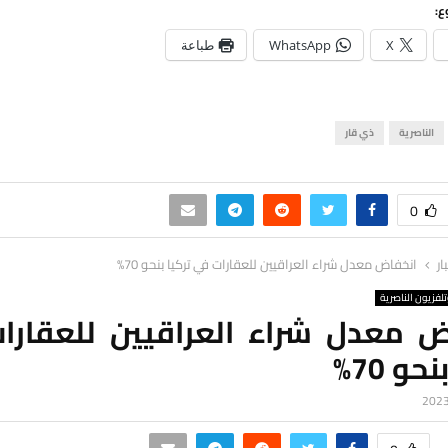
ع:
X
WhatsApp
طباعة
الناصرية
ذي قار
0
ار
انخفاض معدل شراء العراقيين للعقارات في تركيا بنحو 70%
لفزيون الناصرية
ض معدل شراء العراقيين للعقارا
حو 70%