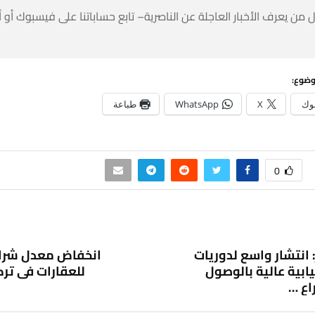
 من يعرف الأخبار العاجلة عن الناصرية– تابع حساباتنا على فيسبوك أو
وضوع:
وك
X
WhatsApp
طباعة
0
 انتشار واسع لدوريات
انخفاض معدل شراء
ابية عالية بالوصول
للعقارات في تركيا 
اع …