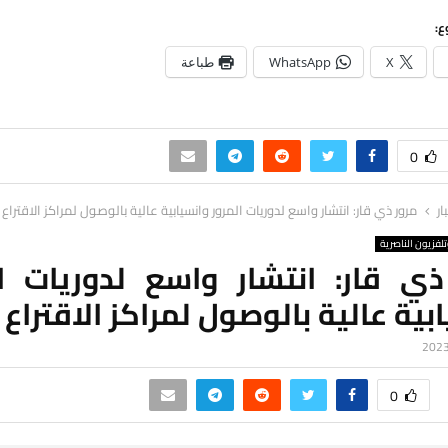
ع:
X
WhatsApp
طباعة
0
ار
مرور ذي قار: انتشار واسع لدوريات المرور وانسيابية عالية بالوصول لمراكز الاقتراع 
لفزيون الناصرية
ذي قار: انتشار واسع لدوريات ال
بية عالية بالوصول لمراكز الاقتراع 
0