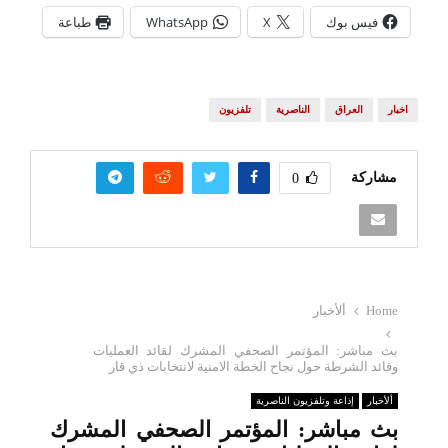
فيس بوك
X
WhatsApp
طباعة
اخبار
العراق
الناصرية
تلفزيون
مشاركة
0
Home
ألأخبار
بث مباشر: المؤتمر الصحفي المشرك لقائد العمليات
وقائد الشرطة حول نجاح الخطة الامنية لانتخابات ذي قار
ألأخبار
إذاعة وتلفزيون الناصرية
بث مباشر: المؤتمر الصحفي المشرك