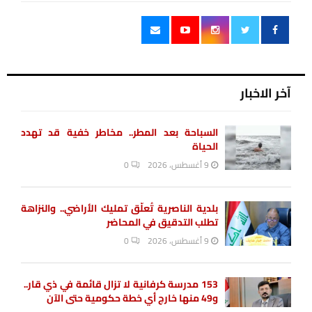
آخر الاخبار
السباحة بعد المطر.. مخاطر خفية قد تهدد
الحياة
9 أغسطس، 2026
0
بلدية الناصرية تُعلّق تمليك الأراضي.. والنزاهة
تطلب التدقيق في المحاضر
9 أغسطس، 2026
0
153 مدرسة كرفانية لا تزال قائمة في ذي قار..
و49 منها خارج أي خطة حكومية حتى الآن