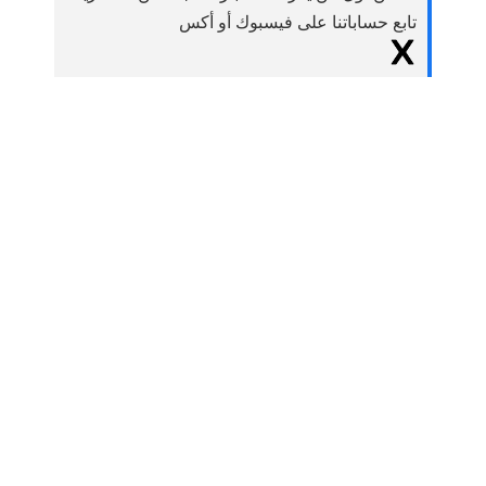
تابع حساباتنا على فيسبوك أو أكس