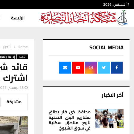
7 أغسطس، 2026
الرئيسة
أ
SOCIAL MEDIA
Home
ألأخبار
ألأخبار
إذاعة وتلفزي
اشترك ف
18 ديسمبر، 2023
آخر الاخبار
مشاركة
محافظ ذي قار يطلق
مشاريع البنى التحتية
لأربع مناطق سكنية
في سوق الشيوخ