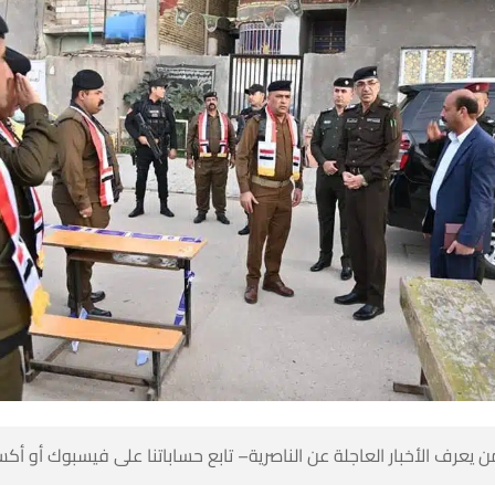
 كن أول من يعرف الأخبار العاجلة عن الناصرية– تابع حساباتنا على ف