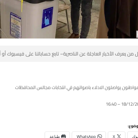
 من يعرف الأخبار العاجلة عن الناصرية– تابع حساباتنا على فيسبوك أو
مواطنون يواصلون الادلاء باصواتهم في انتخابات مجالس المحافظات
وضوع:
وك
X
WhatsApp
طباعة