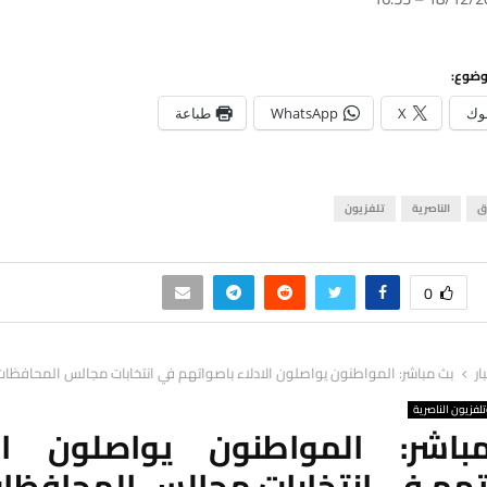
وضوع:
وك
X
WhatsApp
طباعة
ق
الناصرية
تلفزيون
0
ار
بث مباشر: المواطنون يواصلون الادلاء باصواتهم في انتخابات مجالس المحافظات
لفزيون الناصرية
اشر: المواطنون يواصلون الا
تهم في انتخابات مجالس المحافظا