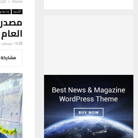
Home
ألأخب
ألأخبار
إذاعة وت
العام 
18 ديسمبر، 2023
مشاركة