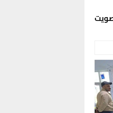
التصويت