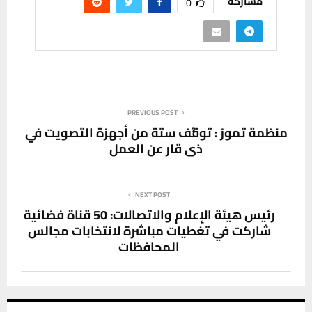
مشاركة
0
PREVIOUS POST
منظمة تموز : توقُّف ستة من أجهزة التصويت في
ذي قار عن العمل
NEXT POST
رئيس هيئة الإعلام والاتصالات: 50 قناة فضائية
شاركت في تغطيات مباشرة لانتخابات مجالس
المحافظات