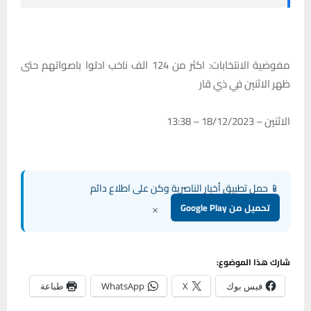
مفوضية الانتخابات: اكثر من 124 الف ناخب ادلوا باصواتهم حتى
ظهر الاثنين في ذي قار
الاثنين – 18/12/2023 – 13:38
📱 حمل تطبيق أخبار الناصرية وكن على اطلاع دائم
×
تحميل من Google Play
شارك هذا الموضوع:
فيس بوك
X
WhatsApp
طباعة