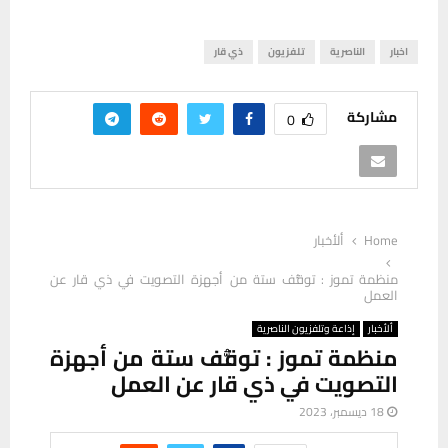
اخبار
الناصرية
تلفزيون
ذي قار
مشاركة
0
Home
ألأخبار
منظمة تموز : توقُّف ستة من أجهزة التصويت في ذي قار عن
العمل
ألأخبار
إذاعة وتلفزيون الناصرية
منظمة تموز : توقُّف ستة من أجهزة
التصويت في ذي قار عن العمل
18 ديسمبر، 2023