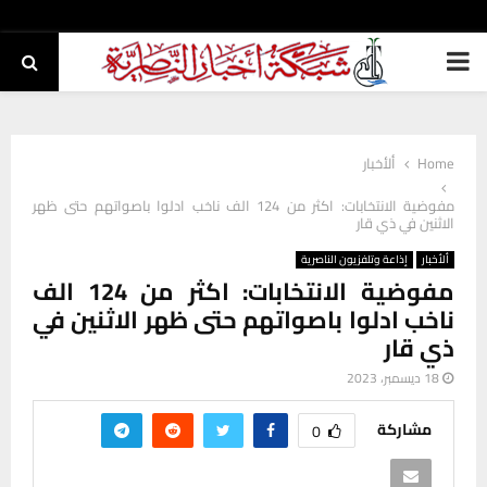
PRIMARY
MENU
Home
ألأخبار
مفوضية الانتخابات: اكثر من 124 الف ناخب ادلوا باصواتهم حتى ظهر
الاثنين في ذي قار
ألأخبار
إذاعة وتلفزيون الناصرية
مفوضية الانتخابات: اكثر من 124 الف
ناخب ادلوا باصواتهم حتى ظهر الاثنين في
ذي قار
18 ديسمبر، 2023
مشاركة
0