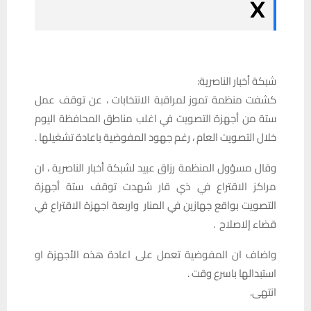
شبكة أخبار الناصرية:
كشفت منظمة تموز لمراقبة الانتخابات ، عن توقف عمل
ستة من أجهزة التصويت في اغلب مناطق المحافظة اليوم
خلال التصويت العام ، رغم جهود المفوضية باعادة تشغيلها .
وقال مسؤول المنظمة رزاق عبيد لشبكة أخبار الناصرية ، ان
مراكز الاقتراع في ذي قار شهدت توقف ستة أجهزة
التصويت بواقع جهازين في المنار واربعة اجهزة الاقتراع في
قضاء إلاصلاح .
واضاف ان المفوضية تعمل على اعادة هذه الأجهزة او
استبدالها باسرع وقت .
انتهى.