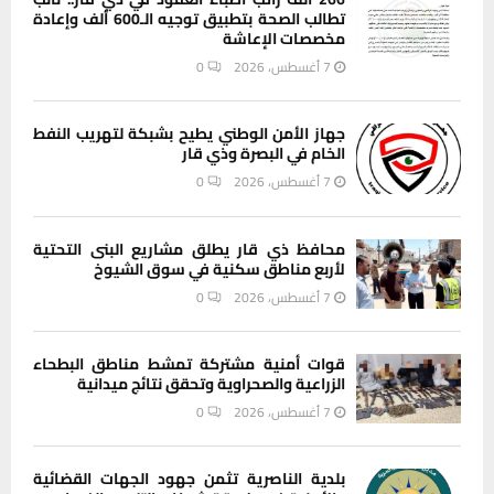
تطالب الصحة بتطبيق توجيه الـ600 ألف وإعادة
مخصصات الإعاشة
7 أغسطس، 2026
0
جهاز الأمن الوطني يطيح بشبكة لتهريب النفط
الخام في البصرة وذي قار
7 أغسطس، 2026
0
محافظ ذي قار يطلق مشاريع البنى التحتية
لأربع مناطق سكنية في سوق الشيوخ
7 أغسطس، 2026
0
قوات أمنية مشتركة تمشط مناطق البطحاء
الزراعية والصحراوية وتحقق نتائج ميدانية
7 أغسطس، 2026
0
بلدية الناصرية تثمن جهود الجهات القضائية