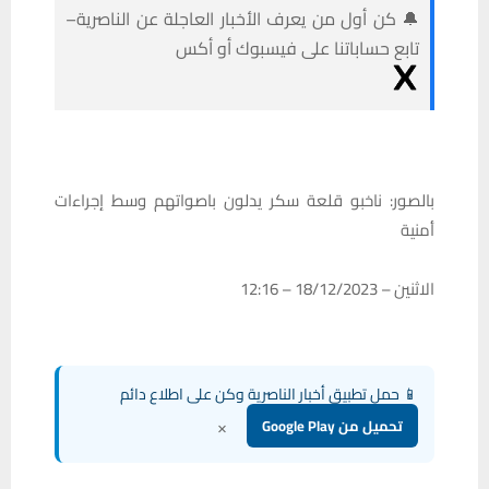
🔔 كن أول من يعرف الأخبار العاجلة عن الناصرية–
تابع حساباتنا على فيسبوك أو أكس
‎‏بالصور: ناخبو قلعة سكر يدلون باصواتهم وسط إجراءات
أمنية‏‎
الاثنين – 18/12/2023 – 12:16
📱 حمل تطبيق أخبار الناصرية وكن على اطلاع دائم
×
تحميل من Google Play