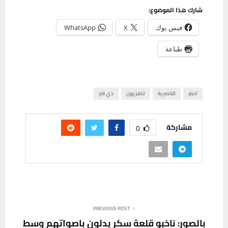
شارك هذا الموضوع:
فيس بوك
X
WhatsApp
طباعة
اخبار
الناصرية
تلفزيون
ذي قار
مشاركة
0
PREVIOUS POST
‎‏بالصور: ناخبو قلعة سكر يدلون باصواتهم وسط