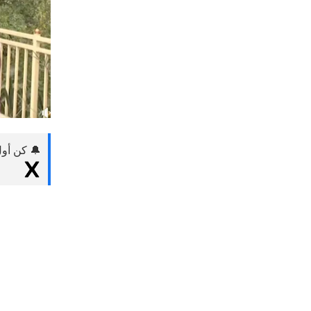
يستخدم هذا الموقع ملفات تعريف الارتباط لتح
🔔 كن أول