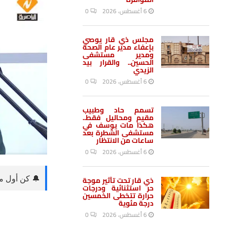
المؤامرة
6 أغسطس، 2026
0
مجلس ذي قار يوصي
بإعفاء مدير عام الصحة
ومدير مستشفى
الحسين.. والقرار بيد
الزيدي
6 أغسطس، 2026
0
تسمم حاد وطبيب
مقيم ومحاليل فقط..
هكذا مات يوسف في
مستشفى الشطرة بعد
ساعات من الانتظار
🔔 كن أول من
6 أغسطس، 2026
0
ذي قار تحت تأثير موجة