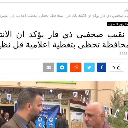
الناصرية
تلفزيون
0
ار
ب صحفيي ذي قار يؤكد ان الانتخابات في المحافظة تحظى بتغطية اعلامية قل نظيرها
تلفزيون الناصرية
 نقيب صحفيي ذي قار يؤكد ان الانت
حافظة تحظى بتغطية اعلامية قل نظي
0