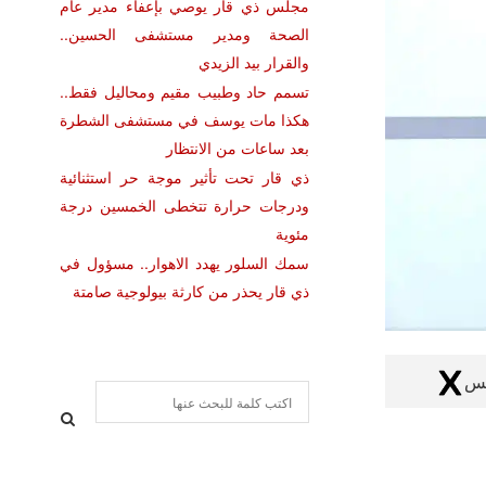
مجلس ذي قار يوصي بإعفاء مدير عام
الصحة ومدير مستشفى الحسين..
والقرار بيد الزيدي
تسمم حاد وطبيب مقيم ومحاليل فقط..
هكذا مات يوسف في مستشفى الشطرة
بعد ساعات من الانتظار
ذي قار تحت تأثير موجة حر استثنائية
ودرجات حرارة تتخطى الخمسين درجة
مئوية
سمك السلور يهدد الاهوار.. مسؤول في
ذي قار يحذر من كارثة بيولوجية صامتة
كس
S
e
a
S