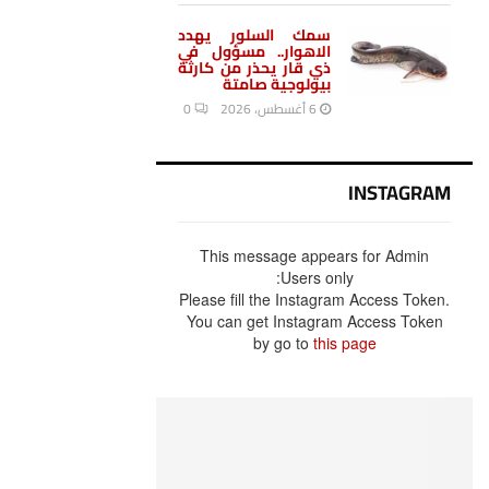
حر استثنائية ودرجات
حرارة تتخطى الخمسين
درجة مئوية
6 أغسطس، 2026
0
سمك السلور يهدد
الاهوار.. مسؤول في
ذي قار يحذر من كارثة
بيولوجية صامتة
6 أغسطس، 2026
0
INSTAGRAM
This message appears for Admin Users
only:
Please fill the Instagram Access Token.
You can get Instagram Access Token by