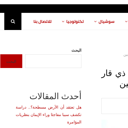
سوشيال
تكنولوجيا
للاتصال بنا
البحث
البحث
ذي قار
ين
أحدث المقالات
هل تعتقد أن الأرض مسطحة؟.. دراسة
تكشف سببا مفاجئا وراء الإيمان بنظريات
المؤامرة