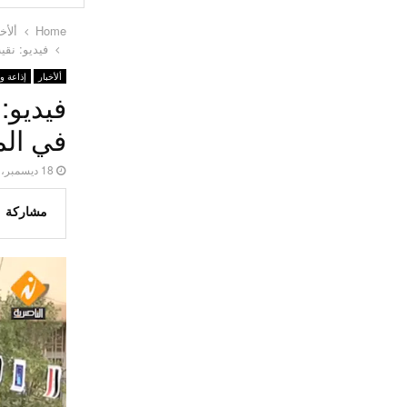
اخبار
العراق
مشاركة
Home
ألأخب
فيديو: نقي
ألأخبار
إذاعة و
فيديو:
في الم
18 ديسمبر، 2023
مشاركة