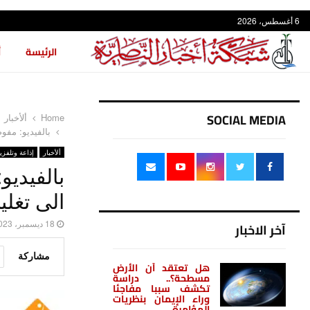
6 أغسطس، 2026
الرئيسة
أ
SOCIAL MEDIA
Home
ألأخبار
بالفيديو: مفو
ألأخبار
إذاعة وتلفزي
بالفيدي
الى تغلي
آخر الاخبار
18 ديسمبر، 2023
هل تعتقد أن الأرض
مشاركة
مسطحة؟.. دراسة
تكشف سببا مفاجئا
وراء الإيمان بنظريات