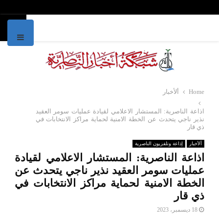
IMARY
MENU
Home
ألأخبار
اذاعة الناصرية: المستشار الاعلامي لقيادة عمليات سومر العقيد
نذير ناجي يتحدث عن الخطة الامنية لحماية مراكز الانتخابات في
ذي قار
ألأخبار
إذاعة وتلفزيون الناصرية
اذاعة الناصرية: المستشار الاعلامي لقيادة
عمليات سومر العقيد نذير ناجي يتحدث عن
الخطة الامنية لحماية مراكز الانتخابات في
ذي قار
18 ديسمبر، 2023