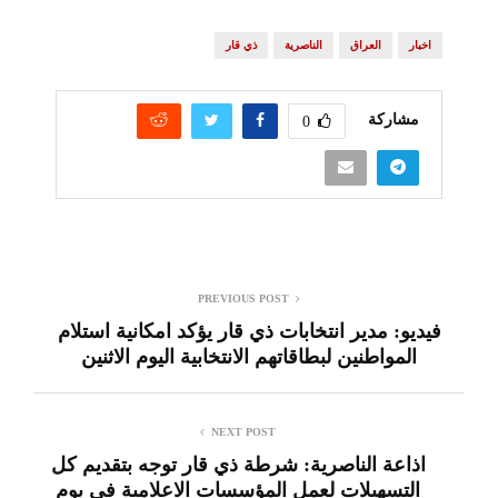
اخبار
العراق
الناصرية
ذي قار
مشاركة
0
PREVIOUS POST
فيديو: مدير انتخابات ذي قار يؤكد امكانية استلام
المواطنين لبطاقاتهم الانتخابية اليوم الاثنين
NEXT POST
اذاعة الناصرية: شرطة ذي قار توجه بتقديم كل
التسهيلات لعمل المؤسسات الاعلامية في يوم