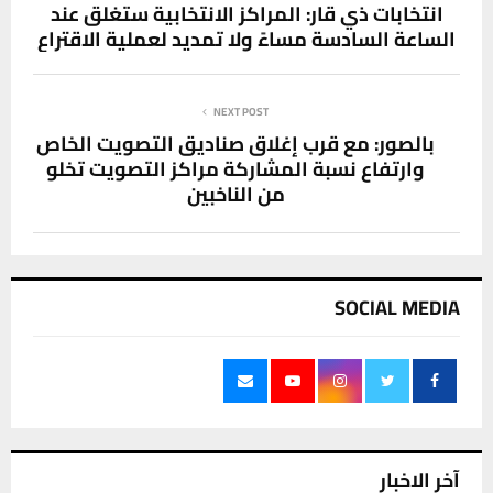
انتخابات ذي قار: المراكز الانتخابية ستغلق عند
الساعة السادسة مساءً ولا تمديد لعملية الاقتراع
NEXT POST
بالصور: مع قرب إغلاق صناديق التصويت الخاص
وارتفاع نسبة المشاركة مراكز التصويت تخلو
من الناخبين
SOCIAL MEDIA
آخر الاخبار