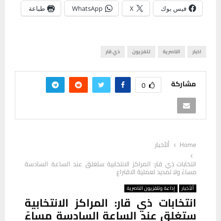
فيس بوك
X
WhatsApp
طباعة
اخبار
الناصرية
تلفزيون
ذي قار
مشاركة
0
Home
ألأخبار
انتخابات ذي قار: المراكز الانتخابية ستغلق عند الساعة السادسة
مساءً ولا تمديد لعملية الاقتراع
ألأخبار
إذاعة وتلفزيون الناصرية
انتخابات ذي قار: المراكز الانتخابية
ستغلق عند الساعة السادسة مساءً