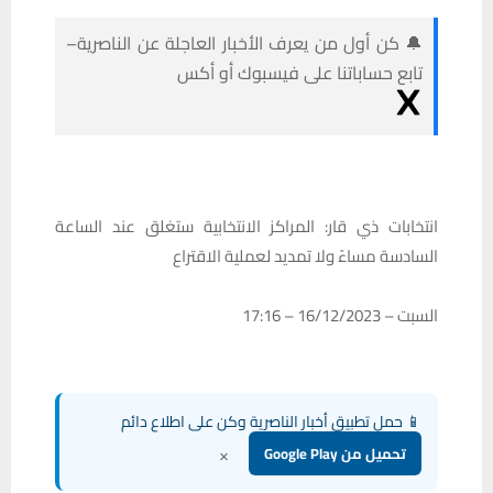
🔔 كن أول من يعرف الأخبار العاجلة عن الناصرية–
تابع حساباتنا على فيسبوك أو أكس
انتخابات ذي قار: المراكز الانتخابية ستغلق عند الساعة
السادسة مساءً ولا تمديد لعملية الاقتراع
السبت – 16/12/2023 – 17:16
📱 حمل تطبيق أخبار الناصرية وكن على اطلاع دائم
×
تحميل من Google Play