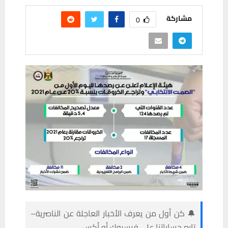
مشاركة
0
🔔 كن أول من يعرف الأخبار العاجلة عن الناصرية–
تابع حساباتنا على فيسبوك أو أكس