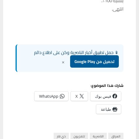
بنسبة 100٪.
انتهى.
📱 حمل تطبيق أخبار الناصرية وكن على اطلاع دائم
×
تحميل من Google Play
شارك هذا الموضوع:
فيس بوك
X
WhatsApp
طباعة
العراق
الناصرية
تلفزيون
ذي قار