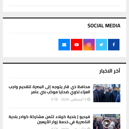
SOCIAL MEDIA
آخر الاخبار
محافظ ذي قار يتوجه إلى البصرة لتقديم واجب
العزاء لذوي ضحايا موكب بني عامر
5 أغسطس، 2026
0
فيديو | بلدية كربلاء تثمن مشاركة كوادر بلدية
الناصرية في خدمة زوار الأربعين