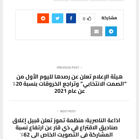
مشاركة
0
PREVIOUS POST
هيئة الإعلام تعلن عن رصدها لليوم الأول من
“الصمت الانتخابي” وتراجع الخروقات بنسبة 20٪
عن عام 2021
NEXT POST
اذاعة الناصرية: منظمة تموز تعلن قبيل إغلاق
صناديق الاقتراع في ذي قار عن ارتفاع نسبة
المشاركة في التصويت الخاص الى 62٪