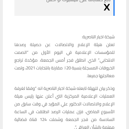
شبكة اخبار الناصرية:
تعلن هيئة الإعلام والاتصالات عن حصيلة رصدها
للمؤسسات الإعلامية في اليوم الأول من “الصمت
الانتخابي” الذي انطلق فجر أمس الجمعة، مؤكدة تراجع
الخروقات المسجلة بنسبة 20٪ مقارنة بانتخابات 2021، وتمت
معالجتها جميعا.
وذكر بيان للهيئة تابعته شبكة اخبار الناصرية انه “وفقا لغرفة
العمليات الإعلامية المركزية التي أعلن عنها رئيس هيئة
الإعلام والاتصالات الدكتور علي المؤيد في وقت سابق من
الأسبوع الماضي، فإن عمليات الرصد انطلقت في الساعة
السادسة من فجر الجمعة وشملت 124 قناة فضائية
مهتمة بالشأن العراقي”.