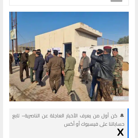
🔔 كن أول من يعرف الأخبار العاجلة عن الناصرية– تابع
حساباتنا على فيسبوك أو أكس