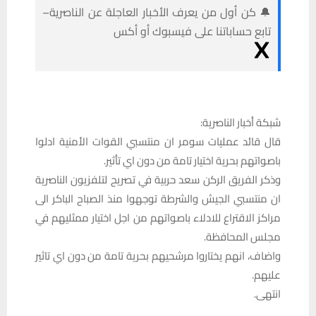
🔔 كن أول من يعرف الأخبار العاجلة عن الناصرية–
تابع حساباتنا على فيسبوك أو أكس
شبكة أخبار الناصرية:
قال قائد عمليات سومر ان منتسبي القوات الأمنية ادلوا
باصواتهم بحرية اختيار تامة من دون اي تأثير.
وذكر الفريق الركن سعد حربية في تصريح لتلفزيون الناصرية
ان منتسبي الجيش والشرطة توجهوا منذ الصباح الباكر الى
مراكز الاقتراع للادلاء باصواتهم من اجل اختيار ممثليهم في
مجلس المحافظة.
واضاف، انهم يختاروا مرشحيهم بحرية تامة من دون اي تاثير
عليهم.
انتهى.