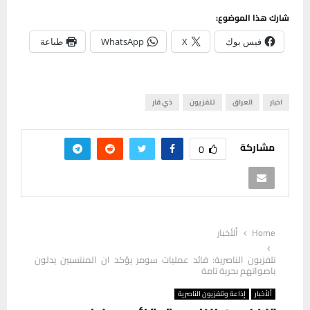
شارك هذا الموضوع:
فيس بوك
X
WhatsApp
طباعة
اخبار
العراق
تلفزيون
ذي قار
مشاركة
0
Home
ألأخبار
تلفزيون الناصرية: قائد عمليات سومر يؤكد ان المنتسبين يدلون
باصواتهم بحرية تامة
ألأخبار
إذاعة وتلفزيون الناصرية