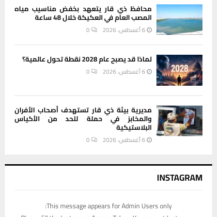
محافظ ذي قار يتعهد بخفض مناسيب مياه
المصب العام في العكيكة خلال 48 ساعة
6 أغسطس، 2026
0
لماذا قد يصبح عام 2028 نقطة تحول عالمية؟
6 أغسطس، 2026
0
مديرية بيئة ذي قار تستهدف أصحاب الأفران
والمخابز في حملة للحد من الأكياس
البلاستيكية
6 أغسطس، 2026
0
INSTAGRAM
This message appears for Admin Users only: