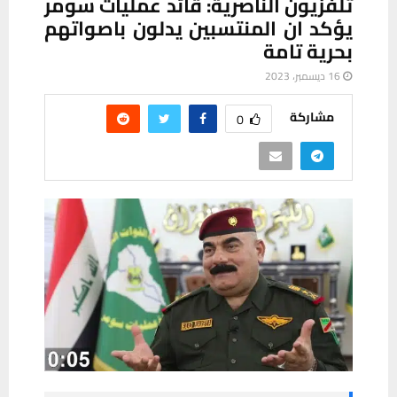
تلفزيون الناصرية: قائد عمليات سومر
يؤكد ان المنتسبين يدلون باصواتهم
بحرية تامة
16 ديسمبر، 2023
مشاركة
0