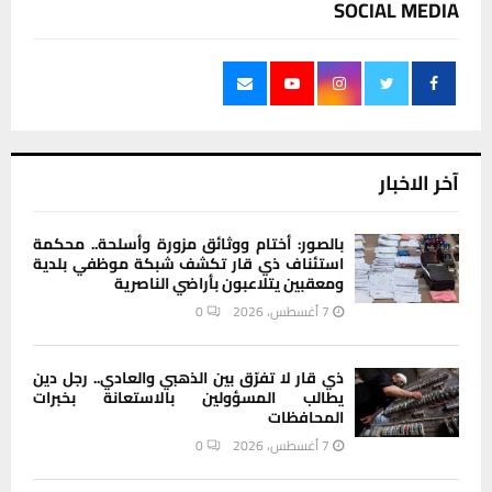
SOCIAL MEDIA
آخر الاخبار
بالصور: أختام ووثائق مزورة وأسلحة.. محكمة
استئناف ذي قار تكشف شبكة موظفي بلدية
ومعقبين يتلاعبون بأراضي الناصرية
7 أغسطس، 2026
0
ذي قار لا تفرّق بين الذهبي والعادي.. رجل دين
يطالب المسؤولين بالاستعانة بخبرات
المحافظات
7 أغسطس، 2026
0