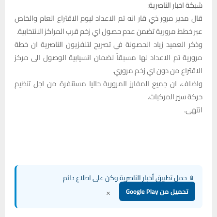
شبكة اخبار الناصرية:
قال مدير مرور ذي قار انه تم الاعداد ليوم الاقتراع العام والخاص
عبر خطط مرورية تضمن عدم حصول اي زخم قرب المراكز الانتخابية.
وذكر العميد زياد الحصونة في تصريح لتلفزيون الناصرية ان خطة
مرورية تم الاعداد لها مسبقاً لضمان انسيابية الوصول الى مركز
الاقتراع من دون اي زخم مروري.
واضاف، ان جميع المفارز المرورية حاليا مستنفرة من اجل تنظيم
حركة سير المركبات.
انتهى.
📱 حمل تطبيق أخبار الناصرية وكن على اطلاع دائم
×
تحميل من Google Play