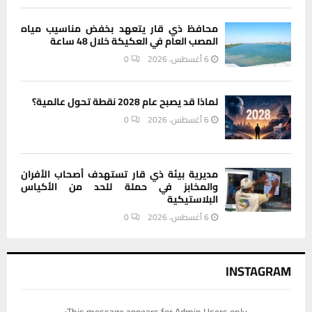
محافظ ذي قار يتعهد بخفض مناسيب مياه
المصب العام في العكيكة خلال 48 ساعة
6 أغسطس، 2026
0
لماذا قد يصبح عام 2028 نقطة تحول عالمية؟
6 أغسطس، 2026
0
مديرية بيئة ذي قار تستهدف أصحاب الأفران
والمخابز في حملة للحد من الأكياس
البلاستيكية
6 أغسطس، 2026
0
INSTAGRAM
This message appears for Admin Users only: