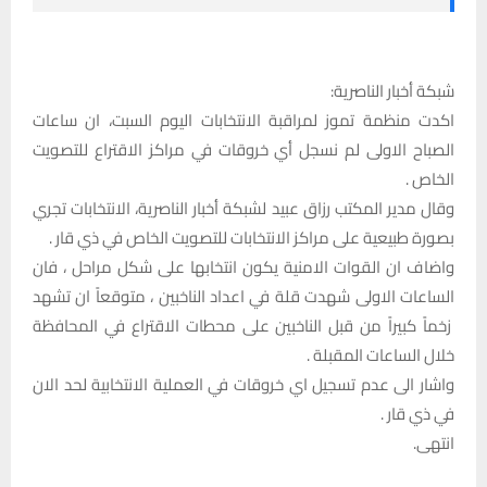
شبكة أخبار الناصرية:
اكدت منظمة تموز لمراقبة الانتخابات اليوم السبت، ان ساعات
الصباح الاولى لم نسجل أي خروقات في مراكز الاقتراع للتصويت
الخاص .
وقال مدير المكتب رزاق عبيد لشبكة أخبار الناصرية، الانتخابات تجري
بصورة طبيعية على مراكز الانتخابات للتصويت الخاص في ذي قار .
واضاف ان القوات الامنية يكون انتخابها على شكل مراحل ، فان
الساعات الاولى شهدت قلة في اعداد الناخبين ، متوقعاً ان تشهد
زخماً كبيراً من قبل الناخبين على محطات الاقتراع في المحافظة
خلال الساعات المقبلة .
واشار الى عدم تسجيل اي خروقات في العملية الانتخابية لحد الان
في ذي قار .
انتهى.