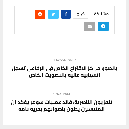
مشاركة
0
PREVIOUS POST
بالصور: مراكز الاقتراع الخاص في الرفاعي تسجل
انسيابية عالية بالتصويت الخاص
NEXT POST
تلفزيون الناصرية: قائد عمليات سومر يؤكد ان
المنتسبين يدلون باصواتهم بحرية تامة