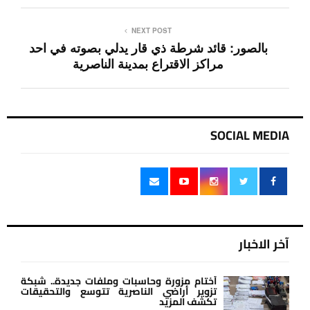
مشاركة
0
PREVIOUS POST
بث مباشر تلفزيون الناصرية: انطلاق عملية التصويت
الخاص لمنتسبي الداخلية والدفاع في ذي قار
NEXT POST
بالصور: قائد شرطة ذي قار يدلي بصوته في احد
مراكز الاقتراع بمدينة الناصرية
SOCIAL MEDIA