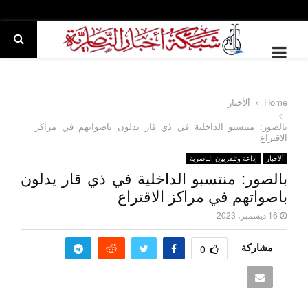
IMARY
MENU
Home
ألأخبار
بالصور: منتسبو الداخلية في ذي قار يدلون باصواتهم في مراكز
الاقتراع
ألأخبار
إذاعة وتلفزيون الناصرية
بالصور: منتسبو الداخلية في ذي قار يدلون
باصواتهم في مراكز الاقتراع
16 ديسمبر، 2023
مشاركة
0