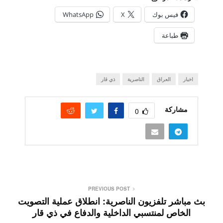
📱 حمل تطبيق أخبار الناصرية وكن على اطلاع دائم
تحميل من Google Play
×
شارك هذا الموضوع:
فيس بوك
X
WhatsApp
طباعة
اخبار
العراق
الناصرية
ذي قار