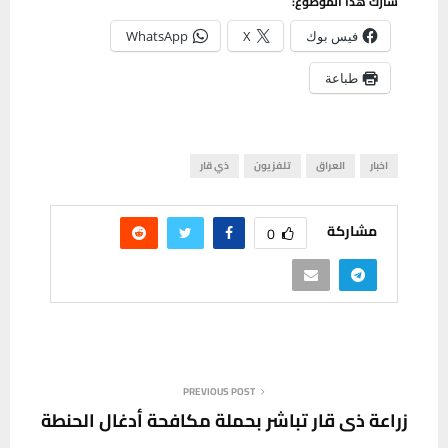
شارك هذا الموضوع:
فيس بوك
X
WhatsApp
طباعة
اخبار
العراق
تلفزيون
ذي قار
مشاركة
0
PREVIOUS POST
زراعة ذي قار تباشر بحملة مكافحة أدغال الحنطة