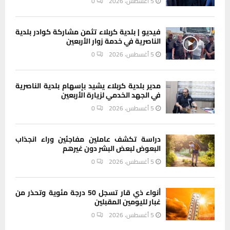
5 أغسطس، 2026
0
فيديو | بلدية كربلاء تثمن مشاركة كوادر بلدية
الناصرية في خدمة زوار الأربعين
5 أغسطس، 2026
0
مدير بلدية كربلاء يشيد بإسهام بلدية الناصرية
في الجهد الخدمي لزيارة الأربعين
5 أغسطس، 2026
0
دراسة تكشف عاملين مفاجئين وراء انجذاب
البعوض لبعض البشر دون غيرهم
5 أغسطس، 2026
0
أنواء ذي قار تسجل 50 درجة مئوية وتحذر من
غبار لليومين المقبلين
5 أغسطس، 2026
0