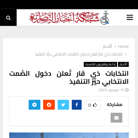
PRIMARY
MENU
Home
ألأخبار
انتخابات ذي قار تُعلن دخول الصَّمت الانتخابي حيِّز التنفيذ
ألأخبار
إذاعة وتلفزيون الناصرية
انتخابات ذي قار تُعلن دخول الصَّمت
الانتخابي حيِّز التنفيذ
15 ديسمبر، 2023
مشاركة
0