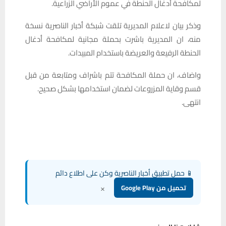
لمكافحة أدغال الحنطة في عموم الأراضي الزراعية.
وذكر بيان لاعلام المديرية تلقت شبكة أخبار الناصرية نسخة
منه، ان المديرية باشرت بحملة مجانية لمكافحة أدغال
الحنطة الرفيعة والعريضة باستخدام المبيدات.
واضاف، ان حملة المكافحة تتم باشراف ومتابعة من قبل
قسم وقاية المزروعات لضمان استخدامها بشكل صحيح.
انتهى.
📱 حمل تطبيق أخبار الناصرية وكن على اطلاع دائم
×
تحميل من Google Play