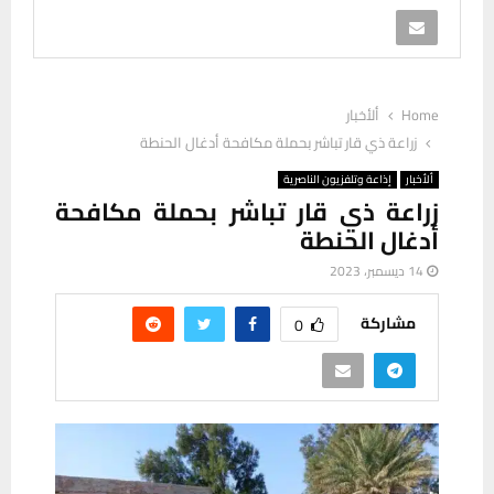
Home
ألأخبار
زراعة ذي قار تباشر بحملة مكافحة أدغال الحنطة
ألأخبار
إذاعة وتلفزيون الناصرية
زراعة ذي قار تباشر بحملة مكافحة
أدغال الحنطة
14 ديسمبر، 2023
مشاركة
0