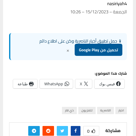
nasiriyah4
الجمعة – 15/12/2023 – 10:26
📱 حمل تطبيق أخبار الناصرية وكن على اطلاع دائم
×
تحميل من Google Play
شارك هذا الموضوع:
فيس بوك
X
WhatsApp
طباعة
اخبار
الناصرية
تلفزيون
ذي قار
مشاركة
0