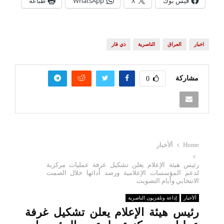
فيس بوك
X
WhatsApp
طباعة
اخبار
العراق
الناصرية
ذي قار
مشاركة
0
Home
ألأخبار
رئيس هيئة الإعلام يعلن تشكيل غرفة عمليات مركزية
لدعم المؤسسات الإعلامية ورصد أدائها خلال الصمت
الانتخابي وأيام التصويت
ألأخبار
إذاعة وتلفزيون الناصرية
رئيس هيئة الإعلام يعلن تشكيل غرفة