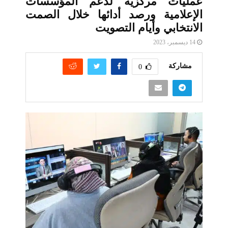
عمليات مركزية لدعم المؤسسات
الإعلامية ورصد أدائها خلال الصمت
الانتخابي وأيام التصويت
14 ديسمبر، 2023
مشاركة
0