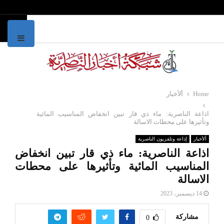
IMARY
MENU
Home
ألأخبار
اذاعة الناصرية: ماء ذي قار تبين انخفاض المناسيب المائية
وتأثيرها على محطات الاسالة
ألأخبار
إذاعة وتلفزيون الناصرية
اذاعة الناصرية: ماء ذي قار تبين انخفاض
المناسيب المائية وتأثيرها على محطات
الاسالة
14 ديسمبر، 2023
مشاركة
0