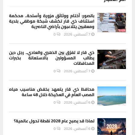
بالصور: أختام ووثائق مزورة وأسلحة.. محكمة
استئناف ذي قار تكشف شبكة موظفي بلدية
ومعقبين يتلاعبون بأراضي الناصرية
7 أغسطس، 2026
0
ذي قار لا تفرّق بين الذهبي والعادي.. رجل دين
يطالب المسؤولين بالاستعانة بخبرات
المحافظات
7 أغسطس، 2026
0
محافظ ذي قار يتعهد بخفض مناسيب مياه
المصب العام في العكيكة خلال 48 ساعة
6 أغسطس، 2026
0
لماذا قد يصبح عام 2028 نقطة تحول عالمية؟
6 أغسطس، 2026
0