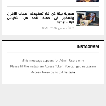
مديرية بيئة ذي قار تستهدف أصحاب الأفران
والمخابز في حملة للحد من الأكياس
البلاستيكية
6 أغسطس، 2026
0
INSTAGRAM
This message appears for Admin Users only:
Please fill the Instagram Access Token. You can get Instagram
Access Token by go to
this page
يستخدم هذا الموقع ملفات تعريف الارتباط لتحسين تجربتك. سنفترض أنك
موافق على هذا، ولكن يمكنك إلغاء الاشتراك إذا كنت ترغب في ذلك.
موافق
قراءة المزيد