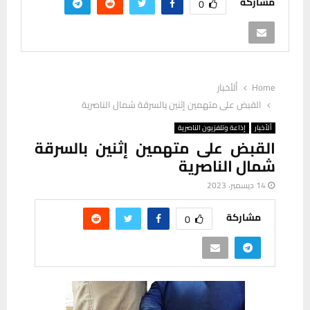
مشاركة
0
Home
ألأخبار
القبض على متهمين إثنين بالسرقة شمال الناصرية
ألأخبار
إذاعة وتلفزيون الناصرية
القبض على متهمين إثنين بالسرقة
شمال الناصرية
14 ديسمبر، 2023
مشاركة
0