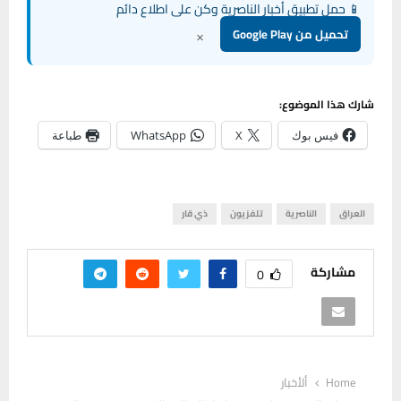
📱 حمل تطبيق أخبار الناصرية وكن على اطلاع دائم
×
تحميل من Google Play
شارك هذا الموضوع:
فيس بوك
X
WhatsApp
طباعة
العراق
الناصرية
تلفزيون
ذي قار
مشاركة
0
Home
ألأخبار