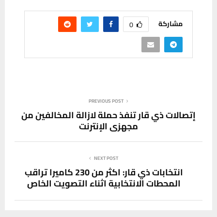
مشاركة
0
PREVIOUS POST
إتصالات ذي قار تنفذ حملة لازالة المخالفين من
مجهزي الإنترنت
NEXT POST
انتخابات ذي قار: اكثر من 230 كاميرا تراقب
المحطات الانتخابية اثناء التصويت الخاص