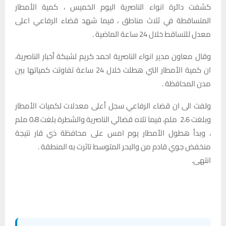
كشفت دائرة انواء الناصرية اليوم الخميس ، كمية الأمطار
المتساقطة في ثلاث مناطق ، فيما شهد قضاء الرفاعي اعلى
معدل للتساقط خلال 24 ساعة الماضية .
وقال معاون مدير انواء الناصرية احمد كريم لشبكة أخبار الناصرية،
ان كمية الأمطار التي هطلت خلال 24 ساعة تفاوتت كمياتها بين
مدن المحافظة .
ولفت الى ان قضاء الرفاعي سجل أعلى معدلات لكميات الأمطار
وبلغت 2،6 ملم، فيما تلاه قضائي الناصرية والشطرة بلغت 0،8 ملم
، وبدأ هطول الأمطار يوم امس على محافظة ذي قار نتيجة
منخفض جوي قادم من والبحر المتوسط تاثرت به المنطقة .
انتهى.