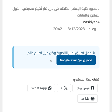
بالصور: كلية الإمام الكاظم في ذي قار تُقيمُ معرضها الأول
للزهور والنباتات
nasiriyah4
الاربعاء – 13/12/2023 – 20:42
📱 حمل تطبيق أخبار الناصرية وكن على اطلاع دائم
×
تحميل من Google Play
شارك هذا الموضوع:
فيس بوك
X
WhatsApp
طباعة