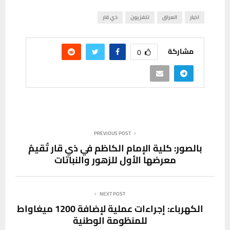
اخبار
العراق
تلفزيون
ذي قار
مشاركة
0
PREVIOUS POST
بالصور: كلية الإمام الكاظم في ذي قار تُقيمُ
معرضها الأول للزهور والنباتات
NEXT POST
الكهرباء: إجراءات عملية لإضافة 1200 ميغاواط
للمنظومة الوطنية