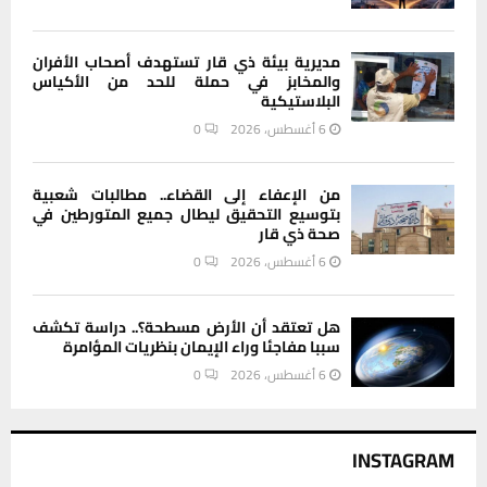
مديرية بيئة ذي قار تستهدف أصحاب الأفران
والمخابز في حملة للحد من الأكياس
البلاستيكية
6 أغسطس، 2026
0
من الإعفاء إلى القضاء.. مطالبات شعبية
بتوسيع التحقيق ليطال جميع المتورطين في
صحة ذي قار
6 أغسطس، 2026
0
هل تعتقد أن الأرض مسطحة؟.. دراسة تكشف
سببا مفاجئا وراء الإيمان بنظريات المؤامرة
6 أغسطس، 2026
0
INSTAGRAM