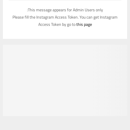
This message appears for Admin Users only:
Please fill the Instagram Access Token. You can get Instagram
Access Token by go to
this page
يستخدم هذا الموقع ملفات تعريف الارتباط لتحسين تجربتك. سنفترض أنك
موافق على هذا، ولكن يمكنك إلغاء الاشتراك إذا كنت ترغب في ذلك.