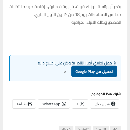
يذكر أن رئاسة الوزراء قررت، في وقت سابق، إقامة موعد انتخابات
مجالس المحافظات يوم 18 من كانون الأول الجاري.
المصدر: وكالة الانباء العراقية
📱 حمل تطبيق أخبار الناصرية وكن على اطلاع دائم
×
تحميل من Google Play
شارك هذا الموضوع:
فيس بوك
X
WhatsApp
طباعة
اخبار
الناصرية
تلفزيون
ذي قار