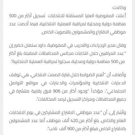
وكالات:
أعلنت المفوضية العليا المستقلة للانتخابات تسجيل أكثر من 500
منظمة دولية ومحلية لمراقبة العملية الانتخابية، فيما أحصت عدد
موظفي الاقتراع والمشمولين بالتصويت الخاص.
وقال مدير الإجراءات والتدريب في المفوضية، داود سلمان خضير إن
“عدد المراقبين خلال انتخابات مجالس المحافظات المقبلة بلغ أكثر
من 500 منظمة دولية ومحلية، سجلوا لمراقبة العملية الانتخابية”.
وأضاف، أن “أهم الضوابط خلال فترة الصمت الانتخابي، هي توقف
الدعايات الانتخابية والمؤتمرات والدعايات في مواقع التواصل
الاجتماعي”، مؤكداً “وجود أكثر من 906 فرق رقابية منتشرة في
جميع المحافظات ومراكز التسجيل لرصد المخالفات”.
وأشار إلى، أن “عدد موظفي الاقتراع المشاركين في يوم الانتخابات
العام والخاص، بلغ أكثر من 420 ألف موظف، أما عدد المشمولين
بالاقتراع الخاص فبلغ أكثر من 900 ألف ناخب”.