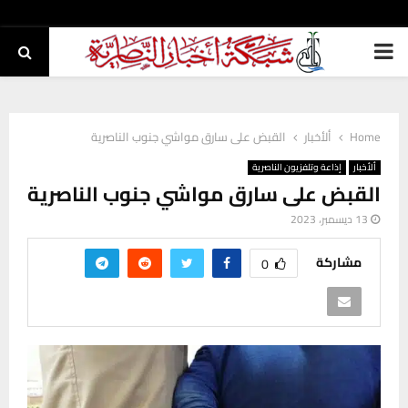
PRIMARY
MENU
Home
ألأخبار
القبض على سارق مواشي جنوب الناصرية
ألأخبار
إذاعة وتلفزيون الناصرية
القبض على سارق مواشي جنوب الناصرية
13 ديسمبر، 2023
مشاركة
0