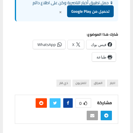
📱 حمل تطبيق أخبار الناصرية وكن على اطلاع دائم
×
تحميل من Google Play
شارك هذا الموضوع:
فيس بوك
X
WhatsApp
طباعة
اخبار
العراق
تلفزيون
ذي قار
مشاركة
0