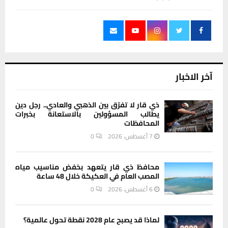
آخر الاخبار
ذي قار لا تفرّق بين الذهبي والعادي.. رجل دين
يطالب المسؤولين بالاستعانة بخبرات
المحافظات
7 أغسطس، 2026
0
محافظ ذي قار يتعهد بخفض مناسيب مياه
المصب العام في العكيكة خلال 48 ساعة
6 أغسطس، 2026
0
لماذا قد يصبح عام 2028 نقطة تحول عالمية؟