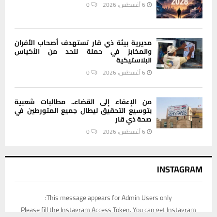
6 أغسطس، 2026
0
مديرية بيئة ذي قار تستهدف أصحاب الأفران
والمخابز في حملة للحد من الأكياس
البلاستيكية
6 أغسطس، 2026
0
من الإعفاء إلى القضاء.. مطالبات شعبية
بتوسيع التحقيق ليطال جميع المتورطين في
صحة ذي قار
6 أغسطس، 2026
0
INSTAGRAM
This message appears for Admin Users only:
Please fill the Instagram Access Token. You can get Instagram