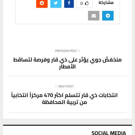
مشاركة
0
PREVIOUS POST
منخفضٌ جوي يؤثر على ذي قار وفرصة لتساقط
الأمطار
NEXT POST
انتخابات ذي قار تتسلم اكثر 470 مركزاً انتخابياً
من تربية المحافظة
SOCIAL MEDIA