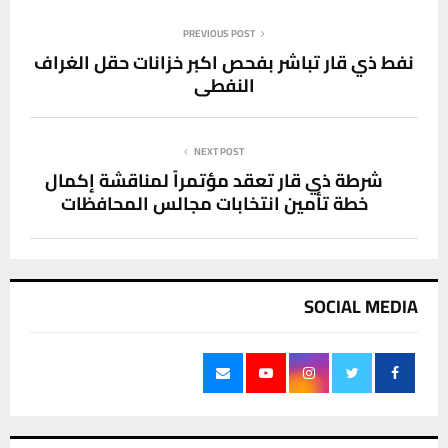
PREVIOUS POST
نفط ذي قار تباشر بفحص اكبر خزانات حقل الغراف
النفطي
NEXT POST
شرطة ذي قار تعقد مؤتمراً لمناقشة إكمال
خطة تأمين انتخابات مجالس المحافظات
SOCIAL MEDIA