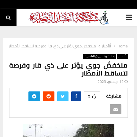
PRIMARY
MENU
Home
ألأخبار
منخفضٌ جوي يؤثر على ذي قار وفرصة لتساقط الأمطار
ألأخبار
إذاعة وتلفزيون الناصرية
منخفضٌ جوي يؤثر على ذي قار وفرصة
لتساقط الأمطار
12 ديسمبر، 2023
مشاركة
0