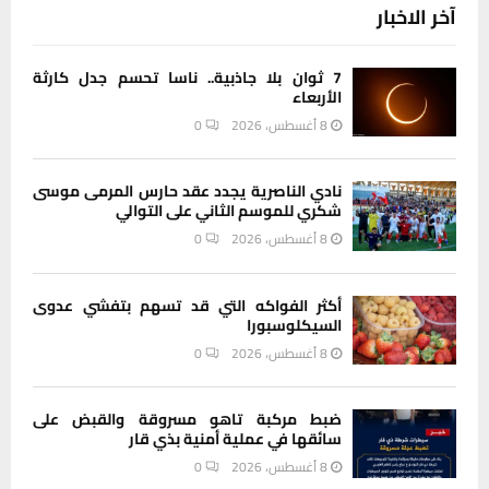
آخر الاخبار
7 ثوان بلا جاذبية.. ناسا تحسم جدل كارثة
الأربعاء
8 أغسطس، 2026
0
نادي الناصرية يجدد عقد حارس المرمى موسى
شكري للموسم الثاني على التوالي
8 أغسطس، 2026
0
أكثر الفواكه التي قد تسهم بتفشي عدوى
السيكلوسبورا
8 أغسطس، 2026
0
ضبط مركبة تاهو مسروقة والقبض على
سائقها في عملية أمنية بذي قار
8 أغسطس، 2026
0