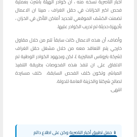
اخبار الناصرية نسخه منه ، ان كوادر الهيئة باشرت بعملية
فحص اكبر الخزانات في حقل الغراف ، مبينا ان الاعمال
تضمنت الكشف الموقعي لتحديد أماكن التأكل في الخزان ،
بأجهزة حديثة تم تدريب الكوادر عليها.
وأضاف، أن هذه الاعمال كانت سابقاً تتم من خلال مقاول
خارجي يتم التعاقد معه من خلال مشغل حقل الغراف
(شركة بتروناس الماليزية )، لكن وبجهود الكوادر الوطنية تم
الاتفاق على ان تنفذ هذه الفحوصات بطريقة التنفيذ
المباشر، وتكون كلف الفحص السابقة، كلف مستردة
لصالح شركتنا والخزينة العامة للدولة.
انتهى.
📱 حمل تطبيق أخبار الناصرية وكن على اطلاع دائم