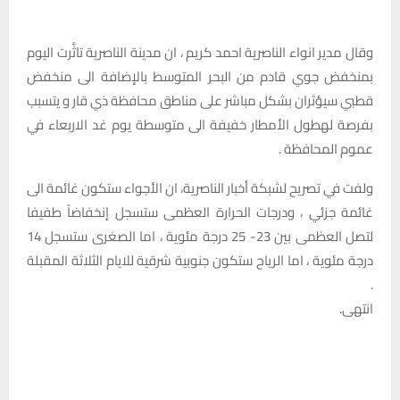
وقال مدير انواء الناصرية احمد كريم ، ان مدينة الناصرية تاثَّرت اليوم
بمنخفض جوي قادم من البحر المتوسط بالإضافة الى منخفض
قطبي سيؤثران بشكل مباشر على مناطق محافظة ذي قار و يتسبب
بفرصة لهطول الأمطار خفيفة الى متوسطة يوم غد الاربعاء في
عموم المحافظة .
ولفت في تصريح لشبكة أخبار الناصرية، ان الأجواء ستكون غائمة الى
غائمة جزئي ، ودرجات الحرارة العظمى ستسجل إنخفاضاً طفيفا
لتصل العظمى بين 23- 25 درجة مئوية ، اما الصغرى ستسجل 14
درجة مئوية ، اما الرياح ستكون جنوبية شرقية للايام الثلاثة المقبلة
.
انتهى.