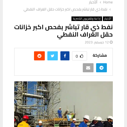
Home
ألأخبار
نفط ذي قار تباشر بفحص اكبر خزانات حقل الغراف النفطي
ألأخبار
إذاعة وتلفزيون الناصرية
نفط ذي قار تباشر بفحص اكبر خزانات
حقل الغراف النفطي
12 ديسمبر، 2023
مشاركة
0