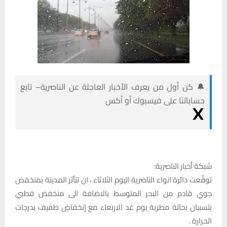
🔔 كن أول من يعرف الأخبار العاجلة عن الناصرية– تابع
حساباتنا على فيسبوك أو أكس
شبكة أخبار الناصرية:
توقَّعت دائرة انواء الناصرية اليوم الثلاثاء ، ان تتأثر المدينة بمنخفض
جوي قادم من البحر المتوسط بالاضافة الى منخفض قطبي
يتسببان بحالة مطرية يوم غد الاربعاء مع إنخفاضٍ طفيف بدرجات
الحرارة .