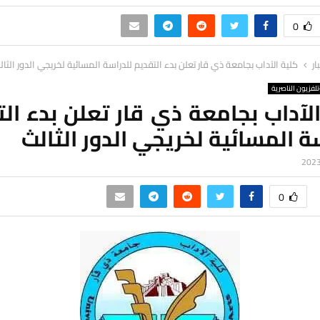
0
ار
كلية الآداب بجامعة ذي قار تعلن بدء التقديم للدراسة المسائية لخريجي الدور الثال
لفزيون الناصرية
لآداب بجامعة ذي قار تعلن بدء ال
ة المسائية لخريجي الدور الثالث
0