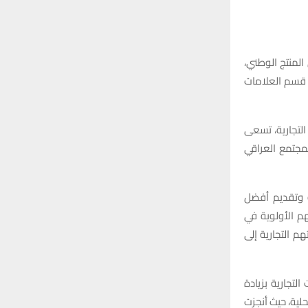
:
H
المنتج الوطني،
ة قسم العلامات
التجارية، تسعى
مجتمع العراقي
ة وتقديم أفضل
هم الأولوية في
م التجارية إلى
لتجارية بزيادة
لية، حيث أنجزت