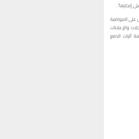
ل على المواضبة
لات والإعلانات
ة آليات الدفع