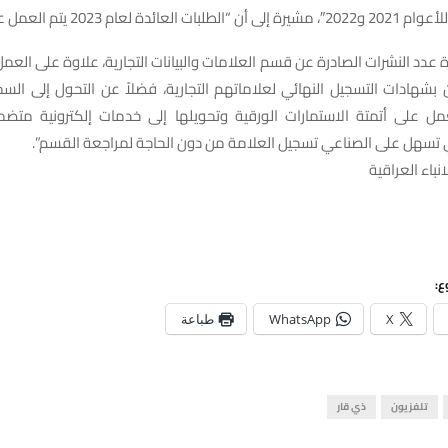
 لعام 2023 يتم العمل على إنجازها”.
دة عدد النشرات الصادرة عن قسم العلامات والبيانات التجارية، علاوة على العم
ن بشهادات التسجيل النهائي لعلاماتهم التجارية، فضلاً عن التحول إلى السج
لعمل على أتمتة الاستمارات الورقية وتحويلها إلى خدمات إلكترونية متضمن
ي تسهل على الصناعي تسجيل العلامة من دون الحاجة لمراجعة القسم”.
نباء العراقية
ع:
X
WhatsApp
طباعة
تلفزيون
ذي قار