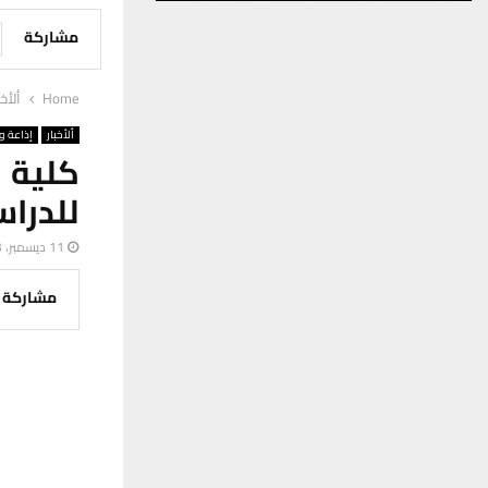
مشاركة
Home
ألأخب
ألأخبار
إذاعة وت
كلية ا
للدراس
11 ديسمبر، 2023
مشاركة