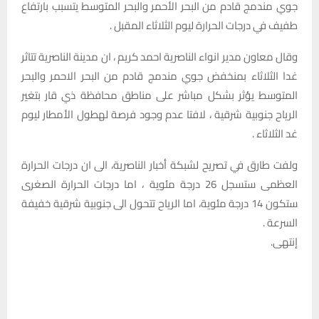
جوي مندمج قادم من البحر الأحمر والبحر المتوسط يتسبب بارتفاع
طفيف في درجات الحرارة ليوم الثلاثاء المقبل .
وقال معاون مدير انواء الناصرية احمد كريم ، ان مدينة الناصرية تتاثر
غدا الثلاثاء بمنخفض جوي مندمج قادم من البحر الاحمر والبحر
المتوسط يؤثر بشكل مباشر على مناطق محافظة ذي قار بتغير
الرياح جنوبية شرقية ، لافتا عدم وجود فرصة لهطول الأمطار ليوم
غد الثلاثاء .
ولفت طارق في تصريح لشبكة أخبار الناصرية، الى ان درجات الحرارة
العظمى ستسجل 26 درجة مئوية ، اما درجات الحرارة الصغرى
ستكون 14 درجة مئوية، اما الرياح تتحول الى جنوبية شرقية خفيفة
السرعة .
إنتهى.