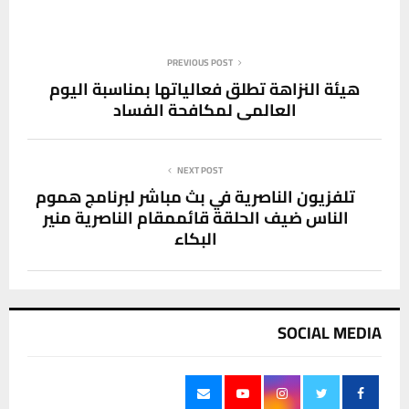
PREVIOUS POST
هيئة النزاهة تطلق فعالياتها بمناسبة اليوم
العالمي لمكافحة الفساد
NEXT POST
تلفزيون الناصرية في بث مباشر لبرنامج هموم
الناس ضيف الحلقة قائممقام الناصرية منير
البكاء
SOCIAL MEDIA