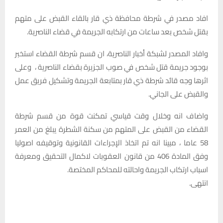
افاد مصدر في شرطة محافظة ذي قار بالقاء القبض على متهم
بقتل شخص بعد ساعات من ارتكابه الجريمة في قضاء الناصرية.
وافاد المصدر لشبكة أخبار الناصرية، ان قسم شرطة القضاء استخبر
بوجود جريمة قتل شخص في صوب الجزيرة بقضاء الناصرية ، وعلى
اثرها وجه قائد شرطة ذي قار بمتابعة الجريمة وتشكيل فريق عمل
والقبض على الجاني.
واضاف انه وخلال وقت قياسي تمكنت قوة من قسم شرطة
القضاء من القبض على المتهم من سكنة الشطرة يبلغ من العمر
58 عاما ، مبينا انه تم اتخاذ الإجراءات القانونية وتوقيفه اصوليا
وفق المادة 406 من قانون العقوبات لاكمال التحقيق ومعرفة
اسباب ارتكاب الجريمة واحالته للمحاكم المختصة.
انتهى.