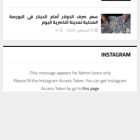
سعر صرف الدولار أمام الدينار في البورصة
المحلية لمدينة الناصرية اليوم
9 أغسطس، 2026
0
INSTAGRAM
This message appears for Admin Users only:
Please fill the Instagram Access Token. You can get Instagram
Access Token by go to
this page
يستخدم هذا الموقع ملفات تعريف الارتباط لتحسين تجربتك. سنفترض أنك
موافق على هذا، ولكن يمكنك إلغاء الاشتراك إذا كنت ترغب في ذلك.
موافق
قراءة المزيد