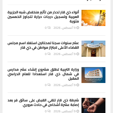
أنواء ذي قار تحذر من تأثير منخفض شبه الجزيرة
العربية وتسجيل درجات حرارة تتجاوز الخمسين
مئوية
9 أغسطس، 2026
0
عشر سنوات سجنا لمحتالين استغلا اسم مجلس
القضاء الأعلى لابتزاز مواطن في ذي قار
9 أغسطس، 2026
0
وزارة التربية تطلق مشروع إنشاء عشر مدارس
في شمال ذي قار استعدادا للعام الدراسي
المقبل
9 أغسطس، 2026
0
شرطة ذي قار تلقي القبض على سائق فر بعد
إصابة عشرة أشخاص في حادث مروري
9 أغسطس، 2026
0