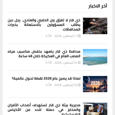
آخر الاخبار
ذي قار لا تفرّق بين الذهبي والعادي.. رجل دين
يطالب المسؤولين بالاستعانة بخبرات
المحافظات
7 أغسطس، 2026
0
محافظ ذي قار يتعهد بخفض مناسيب مياه
المصب العام في العكيكة خلال 48 ساعة
6 أغسطس، 2026
0
لماذا قد يصبح عام 2028 نقطة تحول عالمية؟
6 أغسطس، 2026
0
مديرية بيئة ذي قار تستهدف أصحاب الأفران
والمخابز في حملة للحد من الأكياس
البلاستيكية