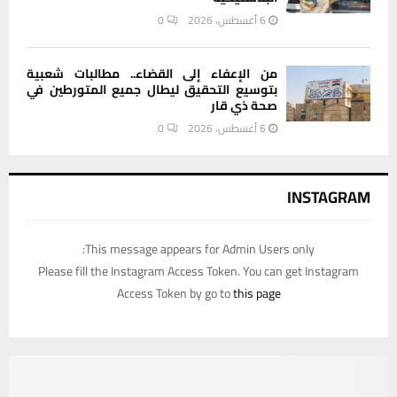
6 أغسطس، 2026
0
من الإعفاء إلى القضاء.. مطالبات شعبية
بتوسيع التحقيق ليطال جميع المتورطين في
صحة ذي قار
6 أغسطس، 2026
0
INSTAGRAM
This message appears for Admin Users only:
Please fill the Instagram Access Token. You can get Instagram
Access Token by go to
this page