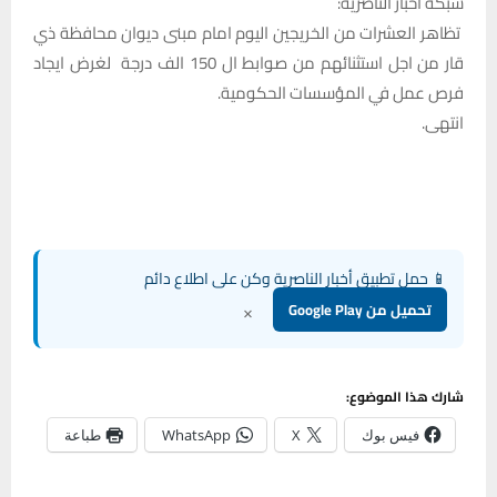
شبكة أخبار الناصرية:
تظاهر العشرات من الخريجين اليوم امام مبنى ديوان محافظة ذي
قار من اجل استثنائهم من صوابط ال 150 الف درجة لغرض ايجاد
فرص عمل في المؤسسات الحكومية.
انتهى.‏
📱 حمل تطبيق أخبار الناصرية وكن على اطلاع دائم
×
تحميل من Google Play
شارك هذا الموضوع:
فيس بوك
X
WhatsApp
طباعة