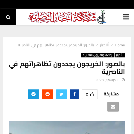
PRIMARY
MENU
Home
ألأخبار
‏بالصور: الخريجون يجددون تظاهراتهم في الناصرية
ألأخبار
إذاعة وتلفزيون الناصرية
‏بالصور: الخريجون يجددون تظاهراتهم في
الناصرية
11 ديسمبر، 2023
مشاركة
0