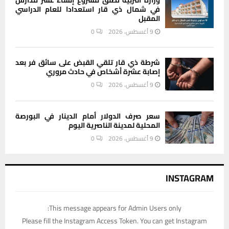
وزارة التربية تطلق مشروع إنشاء عشر مدارس
في شمال ذي قار استعدادا للعام الدراسي
المقبل
9 أغسطس، 2026
0
شرطة ذي قار تلقي القبض على سائق فر بعد
إصابة عشرة أشخاص في حادث مروري
9 أغسطس، 2026
0
سعر صرف الدولار أمام الدينار في البورصة
المحلية لمدينة الناصرية اليوم
9 أغسطس، 2026
0
INSTAGRAM
This message appears for Admin Users only:
Please fill the Instagram Access Token. You can get Instagram