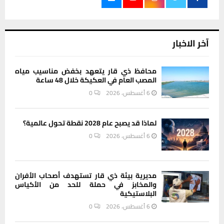
آخر الاخبار
محافظ ذي قار يتعهد بخفض مناسيب مياه
المصب العام في العكيكة خلال 48 ساعة
6 أغسطس، 2026
0
لماذا قد يصبح عام 2028 نقطة تحول عالمية؟
6 أغسطس، 2026
0
مديرية بيئة ذي قار تستهدف أصحاب الأفران
والمخابز في حملة للحد من الأكياس
البلاستيكية
6 أغسطس، 2026
0