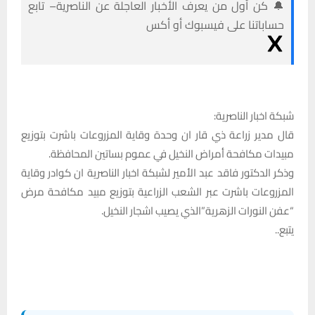
🔔 كن أول من يعرف الأخبار العاجلة عن الناصرية– تابع
حساباتنا على فيسبوك أو أكس
شبكة اخبار الناصرية:
قال مدير زراعة ذي قار ان وحدة وقاية المزروعات باشرت بتوزيع
مبيدات مكافحة أمراض النخيل في عموم بساتين المحافظة.
وذكر الدكتور فاقد عبد الأمير لشبكة اخبار الناصرية ان كوادر وقاية
المزروعات باشرت عبر الشعب الزراعية بتوزيع مبيد مكافحة مرض
“عفن النورات الزهرية”الذي يصيب اشجار النخيل.
يتبع..