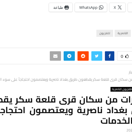
X
WhatsApp
طباعة
الناصرية
تلفزيون
0
ار
ن سكان قرى قلعة سكر يقطعون طريق بغداد ناصرية ويعتصمون احتجاجاً على سوء ا
لفزيون الناصرية
ات من سكان قرى قلعة سكر يق
بغداد ناصرية ويعتصمون احتجاجاً
لخدمات