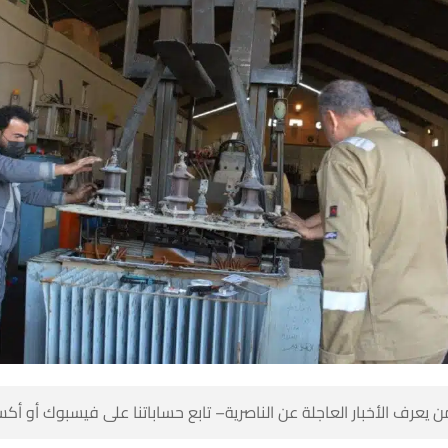
 كن أول من يعرف الأخبار العاجلة عن الناصرية– تابع حساباتنا على ف