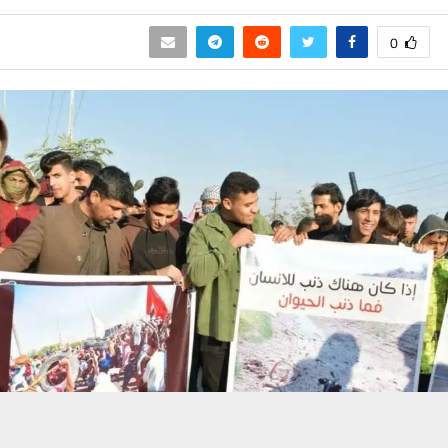
0
حسين تجربتك. سنفترض أنك موافق على هذا، ولكن يمكنك إلغاء الاشتراك إذا كنت