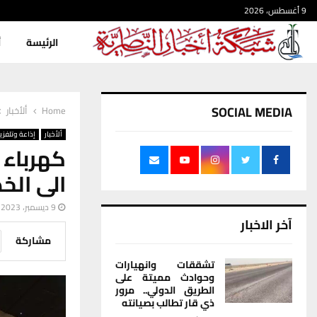
9 أغسطس، 2026
الرئيسة
أ
SOCIAL MEDIA
Home
ألأخبار
ألأخبار
إذاعة وتلفزي
الى الخ
9 ديسمبر، 2023
آخر الاخبار
مشاركة
تشققات وانهيارات
وحوادث مميتة على
الطريق الدولي.. مرور
ذي قار تطالب بصيانته