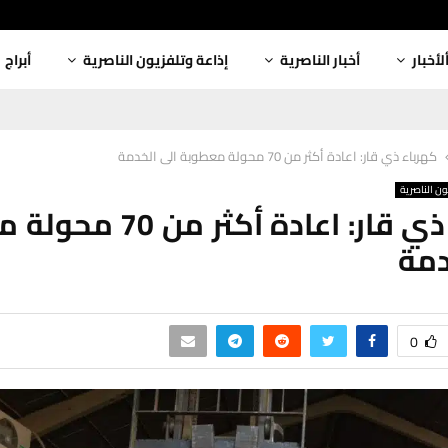
لأخبار
أخبار الناصرية
إذاعة وتلفزيون الناصرية
أبراج
كهرباء ذي قار: اعادة أكثر من 70 محولة معطوبة الى الخدمة
ون الناصرية
كهرباء ذي قار: اعادة أكثر
دمة
0