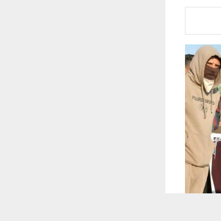
 ترغب في ذلك.
موافق
قراءة المزيد