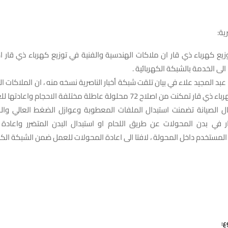
ية:
لى الخدمة بالشبكة الكهربائية .
عبد المجيد علاء في بيان تلقت شبكة أخبار الناصرية نسخه منه ، ان الملاكات ا
نت من اصلاح 72 محلولة عاطلة مختلفة الاحجام واعادتها للعمل .
 الصيانة تضمنت استبدال الملفات المعطوبة وعوازل الضغط العالي وال
ر في بدن المحولات عن طريق اللحام او استبدال البدن المتضرر واعاد
 المستخدم داخل المحولة ، لافتا الى اعادة المحولات للعمل ضمن الشبكة الكهر
ع: