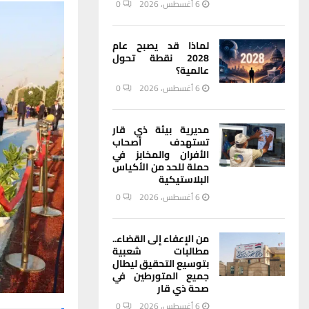
6 أغسطس، 2026
0
لماذا قد يصبح عام
2028 نقطة تحول
عالمية؟
6 أغسطس، 2026
0
مديرية بيئة ذي قار
تستهدف أصحاب
الأفران والمخابز في
حملة للحد من الأكياس
البلاستيكية
6 أغسطس، 2026
0
من الإعفاء إلى القضاء..
مطالبات شعبية
بتوسيع التحقيق ليطال
جميع المتورطين في
صحة ذي قار
6 أغسطس، 2026
0