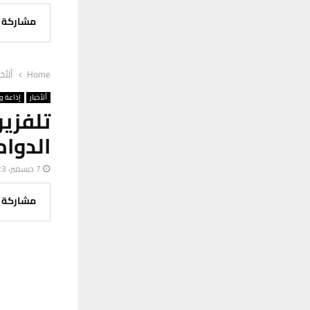
مشاركة
Home
ألأخب
ألأخبار
إذاعة وت
تلفزي
الدوام
7 ديسمبر، 2023
مشاركة