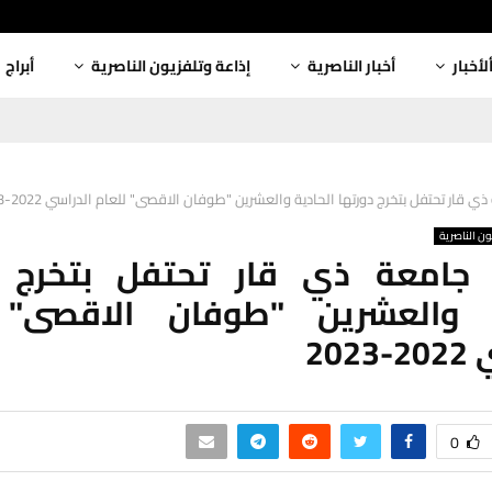
لأخبار
أخبار الناصرية
إذاعة وتلفزيون الناصرية
أبراج
ي قار تحتفل بتخرج دورتها الحادية والعشرين "طوفان الاقصى" للعام الدراسي 2022-2023
ون الناصرية
: جامعة ذي قار تحتفل بتخرج د
ة والعشرين "طوفان الاقصى" 
202
0