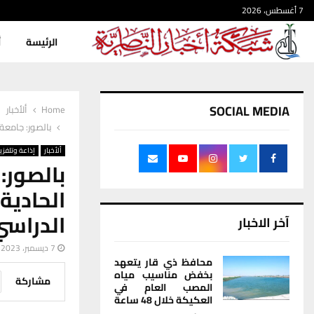
7 أغسطس، 2026
الرئيسة
أ
SOCIAL MEDIA
Home
ألأخبار
بالصور: جامعة ذ
ألأخبار
إذاعة وتلفزي
بالصور
الحادي
الدراسي 2022-3
آخر الاخبار
7 ديسمبر، 2023
محافظ ذي قار يتعهد
بخفض مناسيب مياه
مشاركة
المصب العام في
العكيكة خلال 48 ساعة