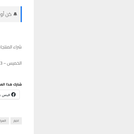
🔔 كن أول
شراء المنتجا
الخميس – 07/12/2023 – 19:58
شارك هذا الم
فيس ب
اخبار
العرا