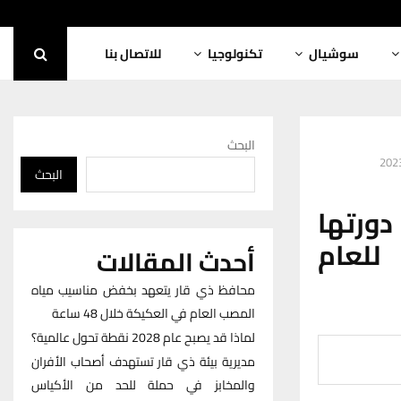
سوشيال
تكنولوجيا
للاتصال بنا
البحث
البحث
ورتها
للعام
أحدث المقالات
محافظ ذي قار يتعهد بخفض مناسيب مياه
المصب العام في العكيكة خلال 48 ساعة
لماذا قد يصبح عام 2028 نقطة تحول عالمية؟
مديرية بيئة ذي قار تستهدف أصحاب الأفران
والمخابز في حملة للحد من الأكياس