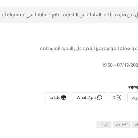
 من يعرف الأخبار العاجلة عن الناصرية– تابع حساباتنا على فيسبوك أو
ت بالعملة العراقية يعزز القدرة على التنمية المستدامة
وضوع:
وك
X
WhatsApp
طباعة
ق
تلفزيون
ذي قار