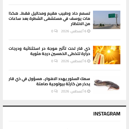
تسمم حاد وطبيب مقيم ومحاليل فقط.. هكذا
مات يوسف في مستشفى الشطرة بعد ساعات
من الانتظار
6 أغسطس، 2026
0
ذي قار تحت تأثير موجة حر استثنائية ودرجات
حرارة تتخطى الخمسين درجة مئوية
6 أغسطس، 2026
0
سمك السلور يهدد الاهوار.. مسؤول في ذي قار
يحذر من كارثة بيولوجية صامتة
6 أغسطس، 2026
0
INSTAGRAM