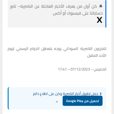
🔔 كن أول من يعرف الأخبار العاجلة عن الناصرية– تابع
حساباتنا على فيسبوك أو أكس
تلفزيون الناصرية: السوداني يوجه بتعطيل الدوام الرسمي ليوم
الأحد المقبل
الخميس – 07/12/2023 – 17:41
📱 حمل تطبيق أخبار الناصرية وكن على اطلاع دائم
×
تحميل من Google Play