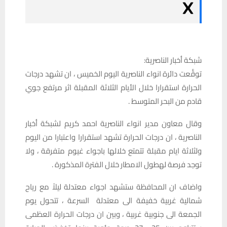
شبكة أخبار الناصرية:
توقَّعت دائرة انواء الناصرية اليوم الخميس ، ان تشهد درجات
الحرارة استقرارا خلال الأيام الثلاثة المقبلة اثر مرتفع جوي
قادم من البحر المتوسط .
وقال معاون مدير انواء الناصرية احمد كريم لشبكة أخبار
الناصرية ، ان درجات الحرارة تشهد استقرارا واعتبارا من اليوم
ولثلاثة ايام مقبلة تتمتع خلالها باجواء غيوم متفرقة ، ولا
توجد فرصة لهطول الامطار خلال الفترة المذكورة .
واضاف ان المحافظة ستشهد اجواء معتدلة ليلاً مع رياح
شمالية غربية خفيفة الى معتدلة السرعة ، تتحول يوم
الجمعة الى جنوبية غربية ، وبين ان درجات الحرارة العظمى