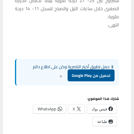
ستتراوح بين 25- 27 درجة مئوية بينما تخفض الحرارة
الصغرى خلال ساعات الليل والصباح لتسجل 11- 14 درجة
مئوية .
انتهى.
📱 حمل تطبيق أخبار الناصرية وكن على اطلاع دائم
×
تحميل من Google Play
شارك هذا الموضوع:
فيس بوك
X
WhatsApp
طباعة