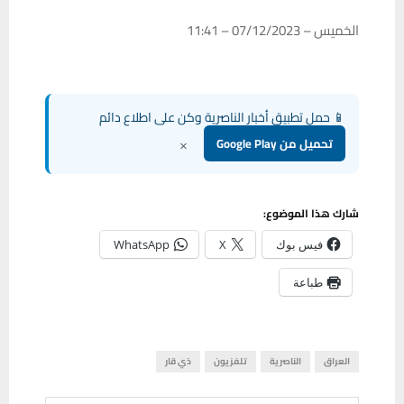
الخميس – 07/12/2023 – 11:41
📱 حمل تطبيق أخبار الناصرية وكن على اطلاع دائم
×
تحميل من Google Play
شارك هذا الموضوع:
فيس بوك
X
WhatsApp
طباعة
العراق
الناصرية
تلفزيون
ذي قار