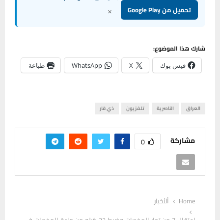
×
تحميل من Google Play
شارك هذا الموضوع:
فيس بوك
X
WhatsApp
طباعة
العراق
الناصرية
تلفزيون
ذي قار
مشاركة
0
Home
ألأخبار
اعتقال 7 من تجار المخدرات وضبط 22 كيلو من مادة المخدرات في