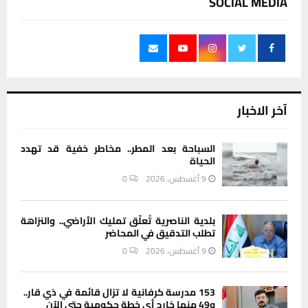
SOCIAL MEDIA
آخر الاخبار
السباحة بعد المطر.. مخاطر خفية قد تهدد
الحياة
9 أغسطس، 2026
0
بلدية الناصرية تُعلّق تمليك الأراضي.. والنزاهة
تطلب التدقيق في المحاضر
9 أغسطس، 2026
0
153 مدرسة كرفانية لا تزال قائمة في ذي قار..
و49 منها خارج أي خطة حكومية حتى الآن