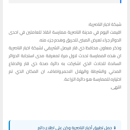
شبكة اخبار الناصرية:
اقيمت اليوم في مدينة الناصرية ممارسة انقاذ للعاملين في احدى
الدوائر جراء تعرض المبنى للحريق وهدم جزء منه.
وذكر معاون محافظ ذي قار فيصل الشريفي لشبكة اخبار الناصرية
ان هذه الممارسة تحدث لاول مرة لمعرفة مدى استجابة الدوائر
الساندة للحادث الذي اشتركت به دائرة صحة ذي قار والدفاع
المدني والشرطة والهلال الاحمر.واضاف، ان المكان الذي تم
اختياره للممارسة هو دائرة الزراعة.
انتهى.
📱 حمل تطبيق أخبار الناصرية وكن على اطلاع دائم