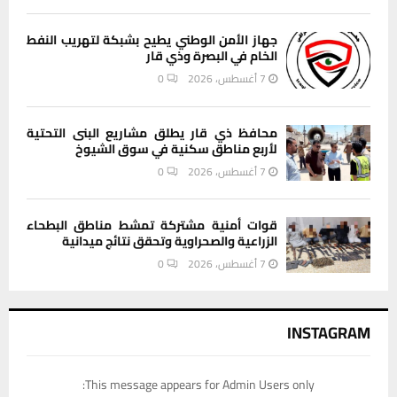
جهاز الأمن الوطني يطيح بشبكة لتهريب النفط
الخام في البصرة وذي قار
7 أغسطس، 2026
0
محافظ ذي قار يطلق مشاريع البنى التحتية
لأربع مناطق سكنية في سوق الشيوخ
7 أغسطس، 2026
0
قوات أمنية مشتركة تمشط مناطق البطحاء
الزراعية والصحراوية وتحقق نتائج ميدانية
7 أغسطس، 2026
0
INSTAGRAM
This message appears for Admin Users only: