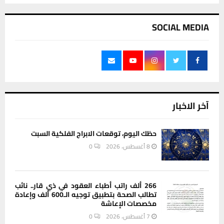
SOCIAL MEDIA
آخر الاخبار
حظك اليوم، توقعات الابراج الفلكية السبت
8 أغسطس، 2026
0
266 ألف راتب أطباء العقود في ذي قار.. نائب
تطالب الصحة بتطبيق توجيه الـ600 ألف وإعادة
مخصصات الإعاشة
7 أغسطس، 2026
0