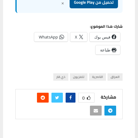
×
تحميل من Google Play
شارك هذا الموضوع:
فيس بوك
X
WhatsApp
طباعة
العراق
الناصرية
تلفزيون
ذي قار
مشاركة
0