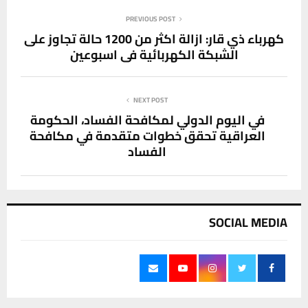
PREVIOUS POST
كهرباء ذي قار: ازالة اكثر من 1200 حالة تجاوز على
الشبكة الكهربائية في اسبوعين
NEXT POST
في اليوم الدولي لمكافحة الفساد، الحكومة
العراقية تحقق خطوات متقدمة في مكافحة
الفساد
SOCIAL MEDIA