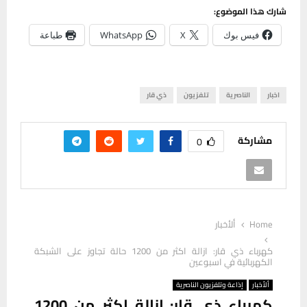
شارك هذا الموضوع:
فيس بوك
X
WhatsApp
طباعة
اخبار
الناصرية
تلفزيون
ذي قار
مشاركة
0
Home
ألأخبار
كهرباء ذي قار: ازالة اكثر من 1200 حالة تجاوز على الشبكة
الكهربائية في اسبوعين
ألأخبار
إذاعة وتلفزيون الناصرية
كهرباء ذي قار: ازالة اكثر من 1200