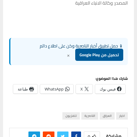
المصدر: وكالة الانباء العراقية
📱 حمل تطبيق أخبار الناصرية وكن على اطلاع دائم
×
تحميل من Google Play
شارك هذا الموضوع:
فيس بوك
X
WhatsApp
طباعة
اخبار
العراق
الناصرية
تلفزيون
مشاركة
0