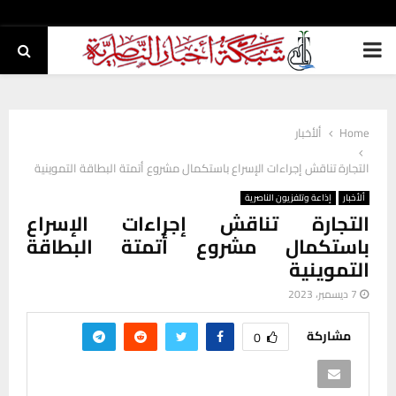
PRIMARY
MENU
Home
ألأخبار
التجارة تناقش إجراءات الإسراع باستكمال مشروع أتمتة البطاقة التموينية
ألأخبار
إذاعة وتلفزيون الناصرية
التجارة تناقش إجراءات الإسراع
باستكمال مشروع أتمتة البطاقة
التموينية
7 ديسمبر، 2023
مشاركة
0