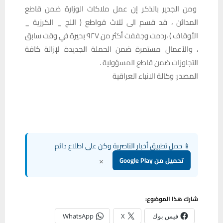
ومن الجدير بالذكر إن عمل ملاكات الوزارة ضمن قاطع
المدائن ، قد قسم الى ثلاث قواطع ( اللج _ الكرزية _
الأوقاف ) ،ردمت وجففت أكثر من ٩٢٧ بحيرة في وقت سابق
، والأعمال مستمرة ضمن الحملة الجديدة لإزالة كافة
التجاوزات ضمن قاطع المسؤولية .
المصدر: وكالة الانباء العراقية
📱 حمل تطبيق أخبار الناصرية وكن على اطلاع دائم
×
تحميل من Google Play
شارك هذا الموضوع:
فيس بوك
X
WhatsApp