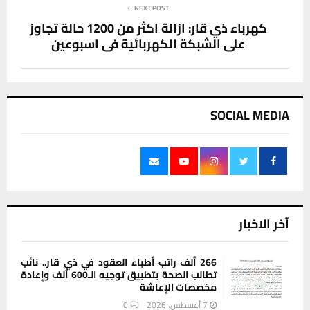
NEXT POST
كهرباء ذي قار: ازالة اكثر من 1200 حالة تجاوز
على الشبكة الكهربائية في اسبوعين
SOCIAL MEDIA
آخر الاخبار
266 ألف راتب أطباء العقود في ذي قار.. نائب
تطالب الصحة بتطبيق توجيه الـ600 ألف وإعادة
مخصصات الإعاشة
7 أغسطس، 2026
0