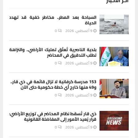
آخر الاخبار
السباحة بعد المطر.. مخاطر خفية قد تهدد
الحياة
9 أغسطس، 2026
0
بلدية الناصرية تُعلّق تمليك الأراضي.. والنزاهة
تطلب التدقيق في المحاضر
9 أغسطس، 2026
0
153 مدرسة كرفانية لا تزال قائمة في ذي قار..
و49 منها خارج أي خطة حكومية حتى الآن
9 أغسطس، 2026
0
ذي قار تُسقط نظام المحاضر في توزيع الأراضي:
قرار يُعيد الأمور إلى المفاضلة القانونية
9 أغسطس، 2026
0