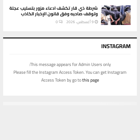
شرطة ذي قار تكشف ادعاء مزور بتسليب عجلة
وتوقف صاحبه وفق قانون الإخبار الكاذب
9 أغسطس، 2026
0
INSTAGRAM
This message appears for Admin Users only:
Please fill the Instagram Access Token. You can get Instagram
Access Token by go to
this page
يستخدم هذا الموقع ملفات تعريف الارتباط لتحسين تجربتك. سنفترض أنك
موافق على هذا، ولكن يمكنك إلغاء الاشتراك إذا كنت ترغب في ذلك.
موافق
قراءة المزيد