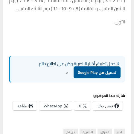
( 1 + 2 + 3 ) يوم غدٍ الخميس ، اما القائمة ( 4+ 5 + 6 + 7 ) يوم
الاثنين المقبل ، و القائمة ( 8 + 9+ 10 +11 ) يوم الثلاثاء المقبل .
انتهى .
📱 حمل تطبيق أخبار الناصرية وكن على اطلاع دائم
×
تحميل من Google Play
شارك هذا الموضوع:
فيس بوك
X
WhatsApp
طباعة
اخبار
العراق
الناصرية
ذي قار