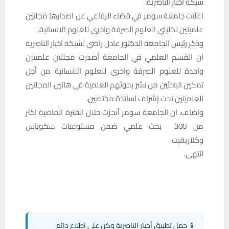
شبكة اخبار الناصرية:
اعلنت جامعة سومر في قضاء الرفاعي عن اصدارها مجلتين
علميتين لكليتي العلوم الصرفة واخرى للعلوم الانسانية.
وذكر رئيس الجامعة الدكتور عادل راضي لشبكة اخبار الناصرية
ان القسم العلمي في الجامعة أصدرت مجلتين علميتين
واحدة للعلوم الصرفة واخرى للعلوم الانسانية من أجل
تمكين الباحثين من نشر بحوثهم العلمية في هاتين المجلتين
العلميتين تحت إشراف اساتذة مختصين.
واضاف، ان الجامعة سومر أنجزت خلال الفترة الماضية اكثر
من 300 بحث علمي ضمن مستوعبات سكوباس
وكلاريفيت.
انتهى.
📱 حمل تطبيق أخبار الناصرية وكن على اطلاع دائم