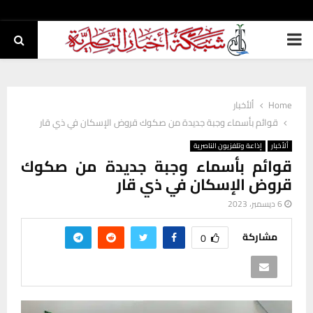
PRIMARY
MENU
Home
ألأخبار
قوائم بأسماء وجبة جديدة من صكوك قروض الإسكان في ذي قار
ألأخبار
إذاعة وتلفزيون الناصرية
قوائم بأسماء وجبة جديدة من صكوك
قروض الإسكان في ذي قار
6 ديسمبر، 2023
مشاركة
0