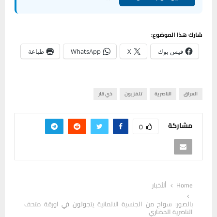
شارك هذا الموضوع:
فيس بوك
X
WhatsApp
طباعة
العراق
الناصرية
تلفزيون
ذي قار
مشاركة
0
Home
ألأخبار
بالصور: سواح من الجنسية الالمانية يتجولون في اورقة متحف
الناصرية الحضاري