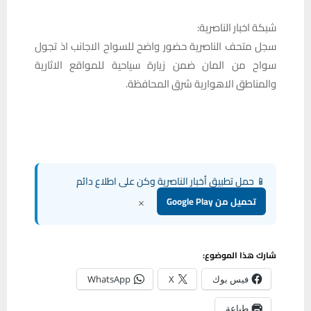
شبكة اخبار الناصرية:
سجل متحف الناصرية حضور واضح للسواح الاجانب اذ تجول
سواح من المان ضمن زيارة سياحية للمواقع الاثارية
والمناطق الاهوارية شرق المحافظة.
📱 حمل تطبيق أخبار الناصرية وكن على اطلاع دائم
×
تحميل من Google Play
شارك هذا الموضوع:
فيس بوك
X
WhatsApp
طباعة