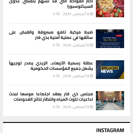
أكثر الفواكه التي قد تسهم بتفشي عدوى
السيكلوسبورا
8 أغسطس، 2026
0
ضبط مركبة تاهو مسروقة والقبض على
سائقها في عملية أمنية بذي قار
8 أغسطس، 2026
0
عطلة رسمية الأربعاء.. الزيدي يصدر توجيهاً
يشمل جميع المؤسسات الحكومية
8 أغسطس، 2026
0
مجلس ذي قار يعقد اجتماعا موسعا لبحث
تداعيات تلوث المياه وانتظار نتائج الفحوصات
8 أغسطس، 2026
0
INSTAGRAM