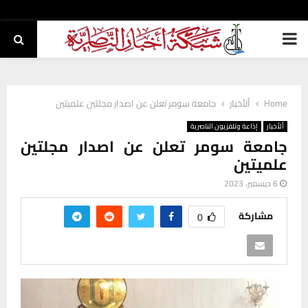
PRIMARY
MENU
Home
ألأخبار
جامعة سومر تعلن عن اصدار مجلتين علميتين
ألأخبار
إذاعة وتلفزيون الناصرية
جامعة سومر تعلن عن اصدار مجلتين
علميتين
6 ديسمبر، 2023
مشاركة
0