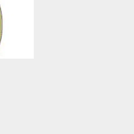
يستخدم هذا الموقع ملفات تعريف الارتباط لت
🔔 كن أول