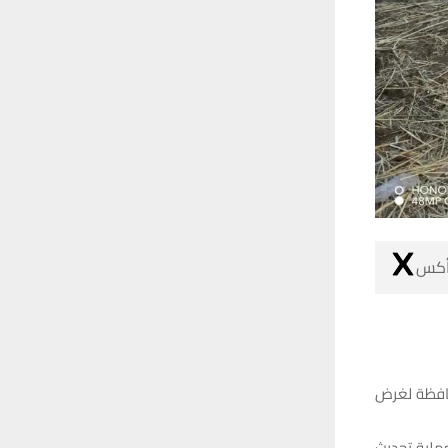
 أكس
حافظة لغرض
عملية تحديث