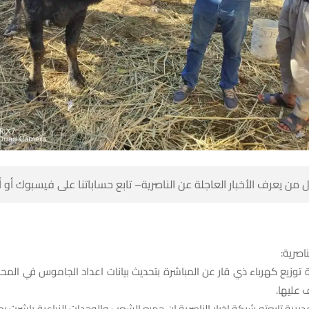
 من يعرف الأخبار العاجلة عن الناصرية– تابع حساباتنا على فيسبوك أو
ناصرية:
ة توزيع كهرباء ذي قار عن المباشرة بتحديث بيانات اعداد الجاموس في الم
 عليها.
مديرية تابعته شبكة اخبار الناصرية ان جميع الشعب والوحدات الزراعية باشرت ب