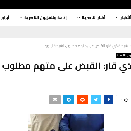
لأخبار
أخبار الناصرية
إذاعة وتلفزيون الناصرية
أبراج
شرطة ذي قار: القبض على متهم مطلوب لشرطة نينوى
ون الناصرية
ي قار: القبض على متهم مطلوب 
0