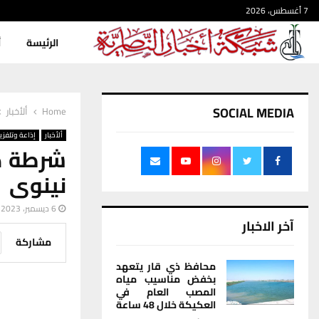
7 أغسطس، 2026
الرئيسة
أ
SOCIAL MEDIA
Home
ألأخبار
ألأخبار
إذاعة وتلفزي
شرطة ذ
نينوى
6 ديسمبر، 2023
آخر الاخبار
مشاركة
محافظ ذي قار يتعهد
بخفض مناسيب مياه
المصب العام في
العكيكة خلال 48 ساعة