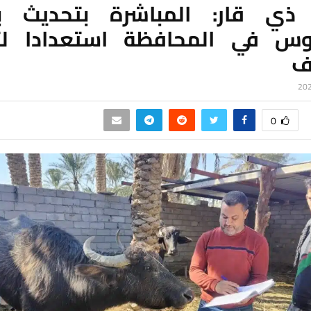
 ذي قار: المباشرة بتحديث بي
وس في المحافظة استعدادا لت
ف
0