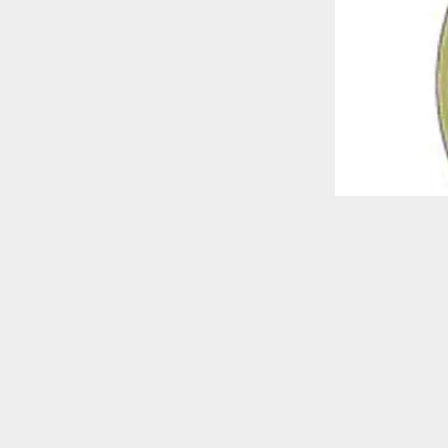
 ترغب في ذلك.
موافق
قراءة المزيد
 أكس