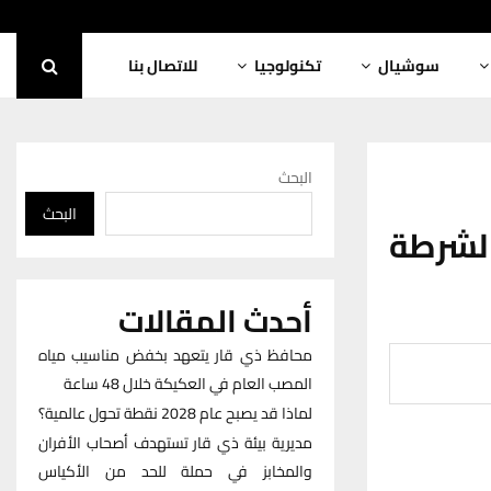
سوشيال
تكنولوجيا
للاتصال بنا
البحث
البحث
لشرطة
أحدث المقالات
محافظ ذي قار يتعهد بخفض مناسيب مياه
المصب العام في العكيكة خلال 48 ساعة
لماذا قد يصبح عام 2028 نقطة تحول عالمية؟
مديرية بيئة ذي قار تستهدف أصحاب الأفران
والمخابز في حملة للحد من الأكياس