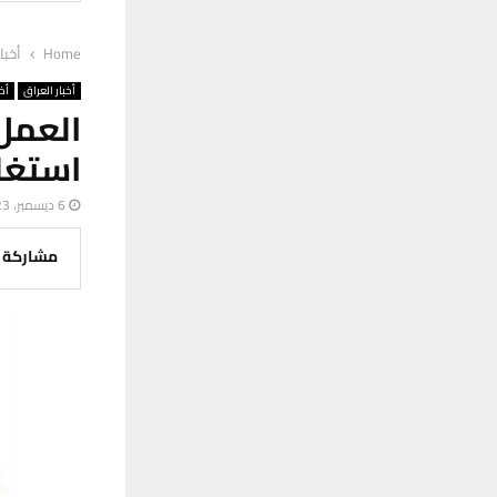
Home
أخبا
أخبار العراق
أخب
العم
استغل
6 ديسمبر، 2023
مشاركة