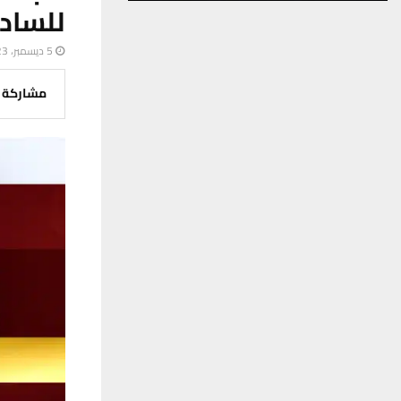
للساد
5 ديسمبر، 2023
مشاركة