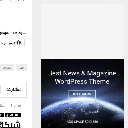
شارك هذا الموضو
فيس بوك
اخبار
العراق
مشاركة
Home
أخبا
أخبار العراق
أخب
شبكة ا