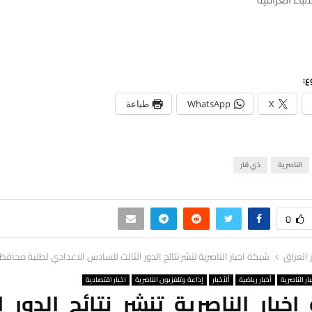
ع:
X
WhatsApp
طباعة
الناصرية
ذي قار
0
ر العراق
شبكة اخبار الناصرية تنشر نتائج الدور الثالث للسادس الاعدادي لطلبة محافظ
ار الناصرية
أخبار رياضية
ألأخبار
إذاعة وتلفزيون الناصرية
اخبار اقتصادية
خبار الناصرية تنشر نتائج الدور ا