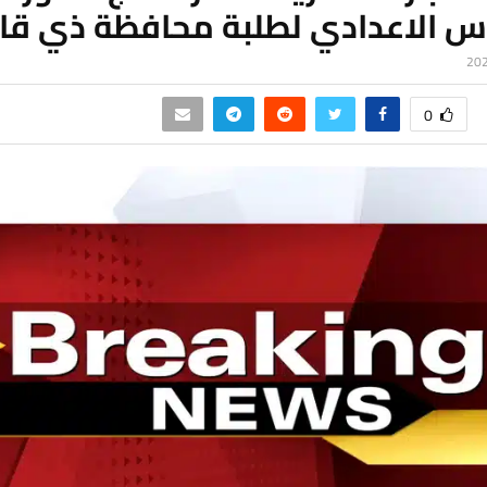
س الاعدادي لطلبة محافظة ذي قار
0