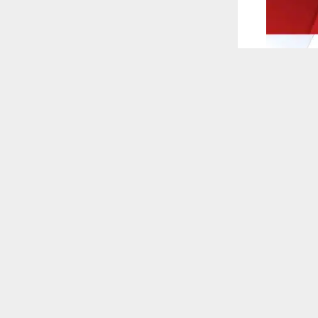
 ترغب في ذلك.
موافق
قراءة المزيد
 أكس