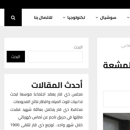
سوشيال
تكنولوجيا
للاتصال بنا
شعاعي
البحث
البحث
لمشعة
أحدث المقالات
مجلس ذي قار يعقد اجتماعا موسعا لبحث
تداعيات تلوث المياه وانتظار نتائج الفحوصات
محافظ ذي قار يتكفل بعائلة شهيد فقدت
منزلها في حريق ناجم عن تماس كهربائي
خلال شهر واحد.. توزيع ذي قار تتلقى 1900