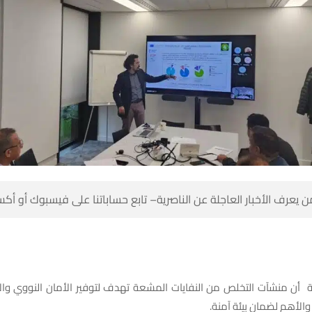
 كن أول من يعرف الأخبار العاجلة عن الناصرية– تابع حساباتنا على ف
بيئة أن منشآت التخلص من النفايات المشعة تهدف لتوفير الأمان النووي و
الخطوة النهائية والأهم 