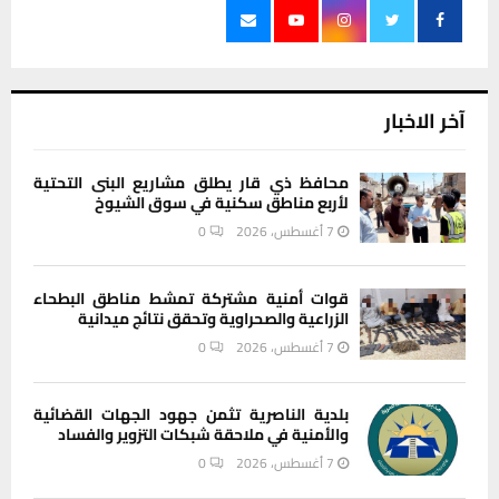
آخر الاخبار
محافظ ذي قار يطلق مشاريع البنى التحتية
لأربع مناطق سكنية في سوق الشيوخ
7 أغسطس، 2026
0
قوات أمنية مشتركة تمشط مناطق البطحاء
الزراعية والصحراوية وتحقق نتائج ميدانية
7 أغسطس، 2026
0
بلدية الناصرية تثمن جهود الجهات القضائية
والأمنية في ملاحقة شبكات التزوير والفساد
7 أغسطس، 2026
0