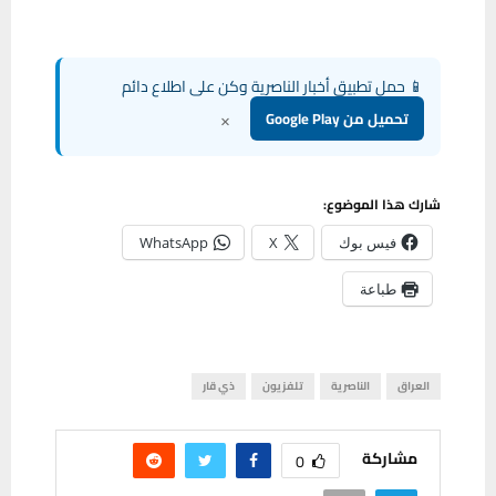
📱 حمل تطبيق أخبار الناصرية وكن على اطلاع دائم
×
تحميل من Google Play
شارك هذا الموضوع:
فيس بوك
X
WhatsApp
طباعة
العراق
الناصرية
تلفزيون
ذي قار
مشاركة
0