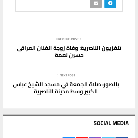
PREVIOUS POST
تلفزيون الناصرية: وفاة زوجة الفنان العراقي
حسين نعمة
NEXT POST
بالصور: صلاة الجمعة في مسجد الشيخ عباس
الكبير وسط مدينة الناصرية
SOCIAL MEDIA