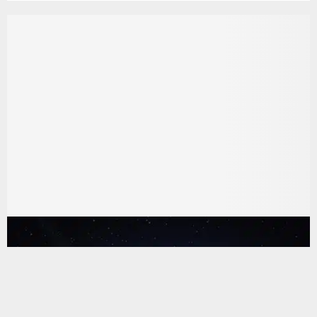
يستخدم هذا الموقع ملفات تعريف الارتباط لتحسين تجربتك. سنفترض أنك
موافق على هذا، ولكن يمكنك إلغاء الاشتراك إذا كنت ترغب في ذلك.
موافق
قراءة المزيد