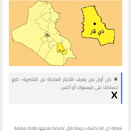
🔔 كن أول من يعرف الأخبار العاجلة عن الناصرية– تابع
حساباتنا على فيسبوك أو أكس
شرطة ذي قار تكشف جريمة قتل غامضة ضحيتها طفلة معنفة