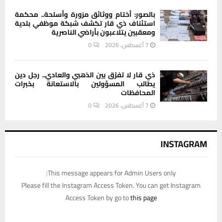
بالصور: أختام ووثائق مزورة وأسلحة.. محكمة
استئناف ذي قار تكشف شبكة موظفي بلدية
ومعقبين يتلاعبون بأراضي الناصرية
7 أغسطس، 2026
0
ذي قار لا تفرّق بين الذهبي والعادي.. رجل دين
يطالب المسؤولين بالاستعانة بخبرات
المحافظات
7 أغسطس، 2026
0
INSTAGRAM
This message appears for Admin Users only:
Please fill the Instagram Access Token. You can get Instagram
Access Token by go to
this page