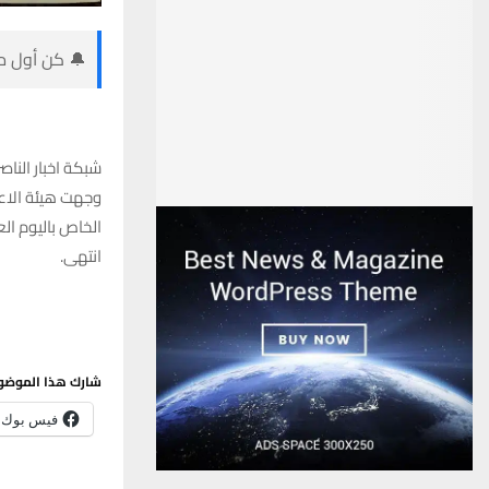
🔔 كن أول من
شبكة اخبار الناصر
وجهت هيئة الاعل
الخاص باليوم ا
انتهى.
شارك هذا الموضو
فيس بوك