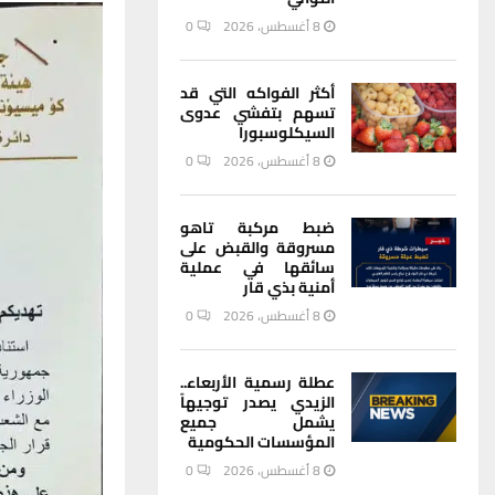
8 أغسطس، 2026
0
أكثر الفواكه التي قد
تسهم بتفشي عدوى
السيكلوسبورا
8 أغسطس، 2026
0
ضبط مركبة تاهو
مسروقة والقبض على
سائقها في عملية
أمنية بذي قار
8 أغسطس، 2026
0
عطلة رسمية الأربعاء..
الزيدي يصدر توجيهاً
يشمل جميع
المؤسسات الحكومية
8 أغسطس، 2026
0