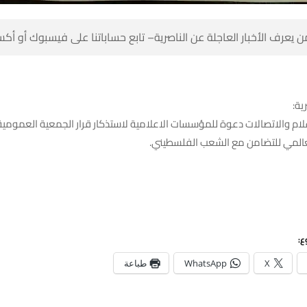
 كن أول من يعرف الأخبار العاجلة عن الناصرية– تابع حساباتنا على ف
شبك
لام والاتصالات دعوة للمؤسسات الاعلامية لاستذكار قرار الجمعية العمومي
الخاص باليوم العالمي للتضامن مع ال
شا
طباعة
WhatsApp
X