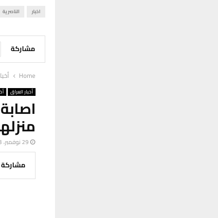
اخبار
الناصرية
مشاركة
Home
أخبا
أخبار العراق
أخب
اصابة
منزله
29 نوفمبر، 2023
مشاركة