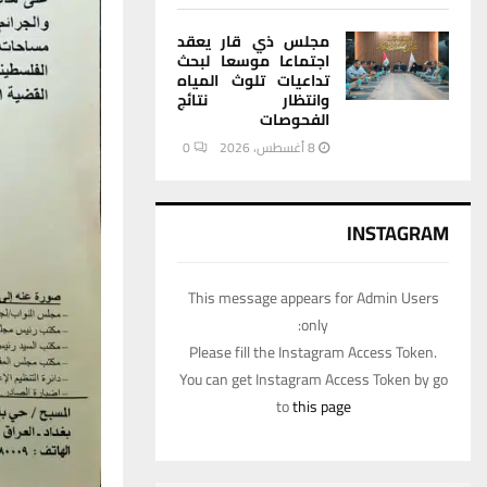
مجلس ذي قار يعقد
اجتماعا موسعا لبحث
تداعيات تلوث المياه
وانتظار نتائج
الفحوصات
8 أغسطس، 2026
0
INSTAGRAM
This message appears for Admin Users
only:
Please fill the Instagram Access Token.
You can get Instagram Access Token by go
to
this page