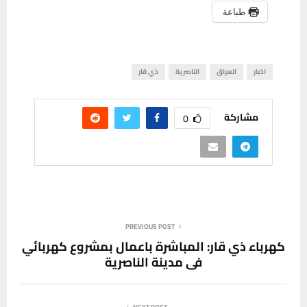
طباعة
اخبار
العراق
الناصرية
ذي قار
مشاركة
0
PREVIOUS POST
كهرباء ذي قار: المباشرة باعمال بمشروع كهربائي
في مدينة الناصرية