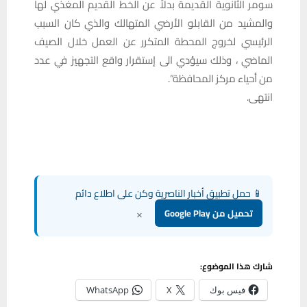
سومر الثانوية القديمة بدلاً عن الخط القديم المغذي لها
والمشيد من القابلو الأرضي المتهالك والذي كان السبب
الرئيسي لخروج المحطة المتكرر عن العمل خلال الصيف
الماضي ، وذلك سيؤدي الى إستقرار واقع التجهيز في عدد
من أحياء مركز المحافظة”.
انتهى.
📱 حمل تطبيق أخبار الناصرية وكن على اطلاع دائم
×
تحميل من Google Play
شارك هذا الموضوع:
فيس بوك
X
WhatsApp