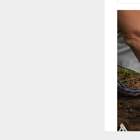
 ترغب في ذلك.
موافق
قراءة المزيد