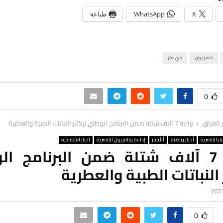
X
WhatsApp
طباعة
تلفزيون
ذي قار
0
ر العراق
زراعة 7 آلاف شتلة ضمن البرنامج الوطني لإكثار النباتات الطبية والعطرية
ار الناصرية
أخبار رياضية
ألأخبار
إذاعة وتلفزيون الناصرية
اخبار اقتصادية
زراعة 7 آلاف شتلة ضمن البرنامج ا
 النباتات الطبية والعطرية
0