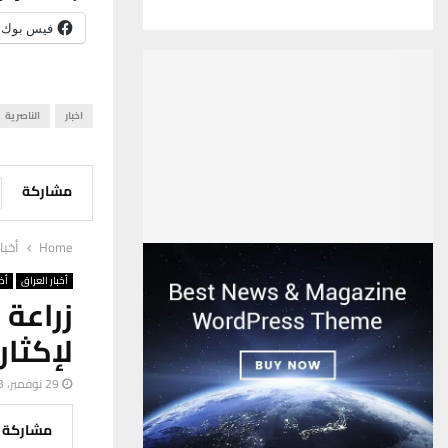
فيس بوك
اخبار
الناصرية
مشاركة
Home
أخبا
أخبار العراق
أخب
لإكثار
29 نوفمبر، 2023
مشاركة