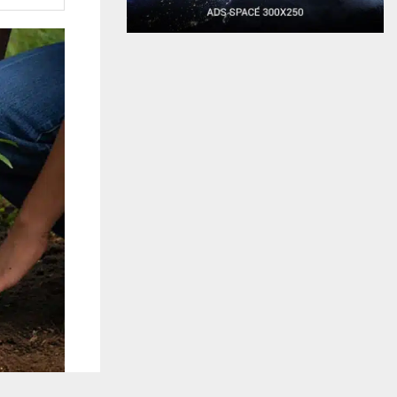
يستخدم هذا الموقع ملفات تعريف الارتباط لت