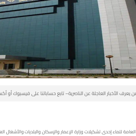
 كن أول من يعرف الأخبار العاجلة عن الناصرية– تابع حساباتنا على ف
العامة للماء إحدى تشكيلات وزارة الإعمار والإسكان والبلديات والأشغال 