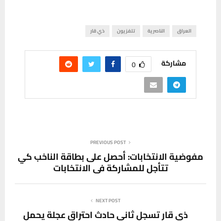
العراق
الناصرية
تلفزيون
ذي قار
مشاركة
0
PREVIOUS POST
مفوضية الانتخابات: أحصل على بطاقة الناخب كي
تتأجل للمشاركة في الانتخابات
NEXT POST
ذي قار تسجل ثاني حادث احتراق عجلة يحمل