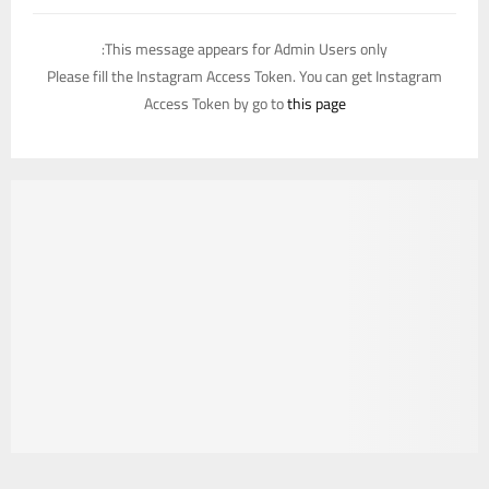
This message appears for Admin Users only:
Please fill the Instagram Access Token. You can get Instagram
Access Token by go to
this page
يستخدم هذا الموقع ملفات تعريف الارتباط لتحسين تجربتك. سنفترض أنك