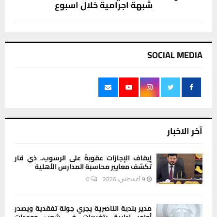
شبهة اجرامية خلال اسبوع
SOCIAL MEDIA
آخر الاخبار
إيقاف الإجازات عقوبةً على الرسوب.. ذي قار
تكشف معايير محاسبة المدارس الأهلية
9 أغسطس، 2026
0
مدير بلدية الناصرية يجري جولة تفقدية ويصدر
أوامر إدارية بتغييرات في شعب ووحدات