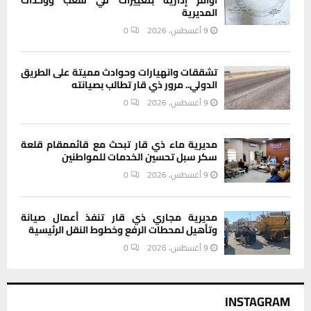
المديرية
9 أغسطس، 2026
0
تشققات وانهيارات وحوادث مميتة على الطريق
الدولي.. مرور ذي قار تطالب بصيانته
9 أغسطس، 2026
0
مديرية ماء ذي قار تبحث مع قائممقام قلعة
سكر سبل تحسين الخدمات للمواطنين
9 أغسطس، 2026
0
مديرية مجاري ذي قار تنفذ أعمال صيانة
وتأهيل لمحطات الرفع وخطوط النقل الرئيسية
9 أغسطس، 2026
0
INSTAGRAM