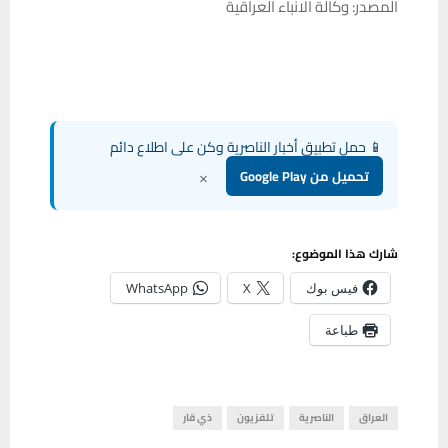
المصدر: وكالة الانباء العراقية
📱 حمل تطبيق أخبار الناصرية وكن على اطلاع دائم
×
تحميل من Google Play
شارك هذا الموضوع:
فيس بوك
X
WhatsApp
طباعة
العراق
الناصرية
تلفزيون
ذي قار