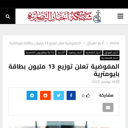
PRIMARY
MENU
Home
أخبار العراق
المفوضية تعلن توزيع 13 مليون بطاقة بايومترية
أخبار العراق
أخبار الناصرية
أخبار رياضية
ألأخبار
إذاعة وتلفزيون الناصرية
اخبار اقتصادية
المفوضية تعلن توزيع 13 مليون بطاقة
بايومترية
28 نوفمبر، 2023
مشاركة
0